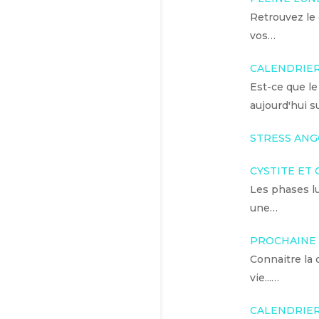
Retrouvez le 
vos…
CALENDRIER 
Est-ce que le
aujourd'hui su
STRESS ANG
CYSTITE ET
Les phases lu
une…
PROCHAINE 
Connaitre la 
vie...…
CALENDRIER 