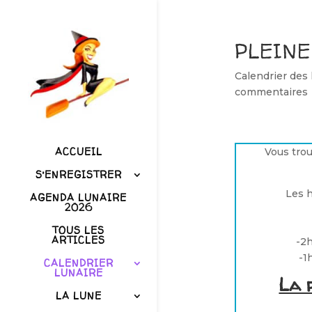
PLEINE 
Calendrier des
commentaires
ACCUEIL
Vous trou
S’ENREGISTRER
Les 
AGENDA LUNAIRE
2026
TOUS LES
ARTICLES
-2h
-1
CALENDRIER
LUNAIRE
La 
LA LUNE