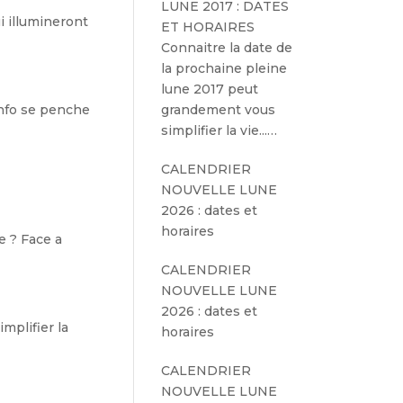
LUNE 2017 : DATES
i illumineront
ET HORAIRES
Connaitre la date de
la prochaine pleine
lune 2017 peut
info se penche
grandement vous
simplifier la vie...…
CALENDRIER
NOUVELLE LUNE
2026 : dates et
horaires
e ? Face a
CALENDRIER
NOUVELLE LUNE
2026 : dates et
mplifier la
horaires
CALENDRIER
NOUVELLE LUNE