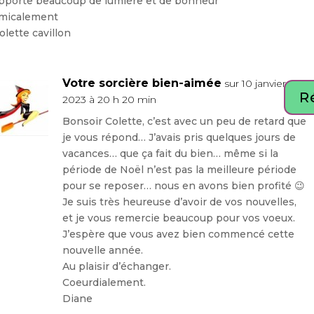
pporte beaucoup de lumière et de bonheur
micalement
olette cavillon
Votre sorcière bien-aimée
sur 10 janvier
R
2023 à 20 h 20 min
Bonsoir Colette, c’est avec un peu de retard que
je vous répond… J’avais pris quelques jours de
vacances… que ça fait du bien… même si la
période de Noël n’est pas la meilleure période
pour se reposer… nous en avons bien profité 😉
Je suis très heureuse d’avoir de vos nouvelles,
et je vous remercie beaucoup pour vos voeux.
J’espère que vous avez bien commencé cette
nouvelle année.
Au plaisir d’échanger.
Coeurdialement.
Diane