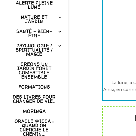
ALERTE PLEINE
LUNE
NATURE ET
JARDIN
SANTÉ – BIEN-
ÊTRE
PSYCHOLOGIE /
SPIRITUALITÉ /
MAGIE
CREONS UN
JARDIN FORET
COMESTIBLE
ENSEMBLE
La lune, à 
FORMATIONS
Ainsi, en conn
DES LIVRES POUR
CHANGER DE VIE…
MORINGA
ORACLE WICCA :
QUAND ON
CHERCHE LE
CHEMIN...