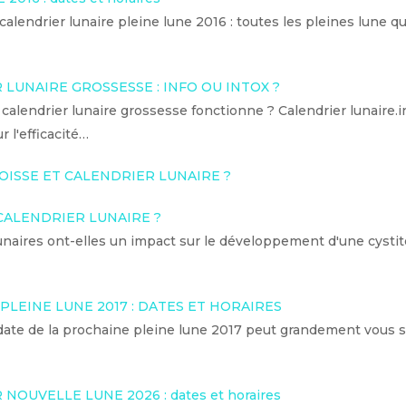
calendrier lunaire pleine lune 2016 : toutes les pleines lune qu
LUNAIRE GROSSESSE : INFO OU INTOX ?
 calendrier lunaire grossesse fonctionne ? Calendrier lunaire.
r l'efficacité…
OISSE ET CALENDRIER LUNAIRE ?
 CALENDRIER LUNAIRE ?
naires ont-elles un impact sur le développement d'une cystit
PLEINE LUNE 2017 : DATES ET HORAIRES
date de la prochaine pleine lune 2017 peut grandement vous si
NOUVELLE LUNE 2026 : dates et horaires