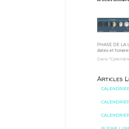
PHASE DE LA L
dates et horaire
Dans "Calendri
Articles L
CALENDRIER 
CALENDRIER 
CALENDRIER 
PLEINE LUNE 