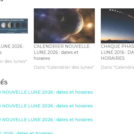
UNE 2026 :
CALENDRIER NOUVELLE
CHAQUE PHAS
s
LUNE 2026 : dates et
LUNE 2016 : D
horaires
HORAIRES
er des lunes"
Dans "Calendrier des lunes"
Dans "Calendri
iés
NOUVELLE LUNE 2026 : dates et horaires
NOUVELLE LUNE 2026 : dates et horaires
NOUVELLE LUNE 2026 : dates et horaires
2016 : dates et horaires