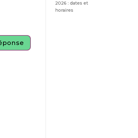
2026 : dates et
horaires
éponse