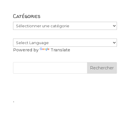
Catégories
Catégories
Powered by
Translate
.