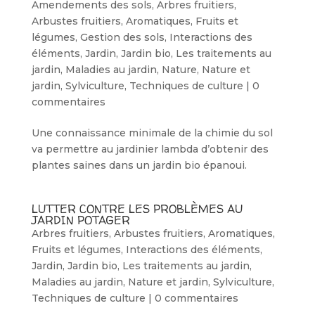
Amendements des sols
,
Arbres fruitiers
,
Arbustes fruitiers
,
Aromatiques
,
Fruits et
légumes
,
Gestion des sols
,
Interactions des
éléments
,
Jardin
,
Jardin bio
,
Les traitements au
jardin
,
Maladies au jardin
,
Nature
,
Nature et
jardin
,
Sylviculture
,
Techniques de culture
|
0
commentaires
Une connaissance minimale de la chimie du sol
va permettre au jardinier lambda d’obtenir des
plantes saines dans un jardin bio épanoui.
LUTTER CONTRE LES PROBLÈMES AU
JARDIN POTAGER
Arbres fruitiers
,
Arbustes fruitiers
,
Aromatiques
,
Fruits et légumes
,
Interactions des éléments
,
Jardin
,
Jardin bio
,
Les traitements au jardin
,
Maladies au jardin
,
Nature et jardin
,
Sylviculture
,
Techniques de culture
|
0 commentaires