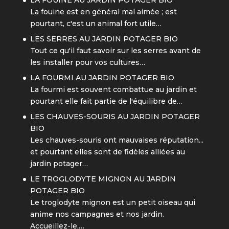
LA FOUINE AU JARDIN POTAGER BIO
La fouine est en général mal aimée ; est
pourtant, c'est un animal fort utile…
LES SERRES AU JARDIN POTAGER BIO
Tout ce qu'il faut savoir sur les serres avant de
les installer pour vos cultures…
LA FOURMI AU JARDIN POTAGER BIO
La fourmi est souvent combattue au jardin et
pourtant elle fait partie de l'équilibre de…
LES CHAUVES-SOURIS AU JARDIN POTAGER
BIO
Les chauves-souris ont mauvaises réputation...
et pourtant elles sont de fidèles alliées au
jardin potager…
LE TROGLODYTE MIGNON AU JARDIN
POTAGER BIO
Le troglodyte mignon est un petit oiseau qui
anime nos campagnes et nos jardin.
Accueillez-le,…