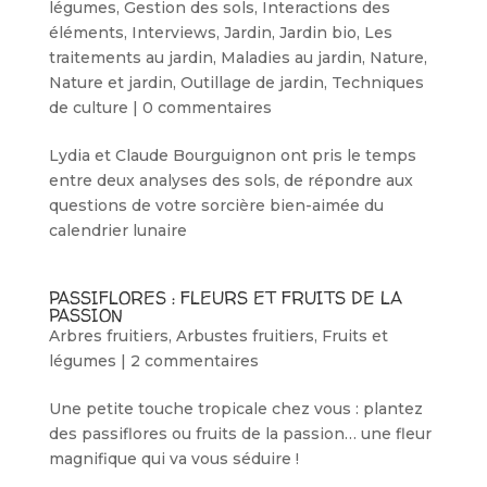
légumes
,
Gestion des sols
,
Interactions des
éléments
,
Interviews
,
Jardin
,
Jardin bio
,
Les
traitements au jardin
,
Maladies au jardin
,
Nature
,
Nature et jardin
,
Outillage de jardin
,
Techniques
de culture
|
0 commentaires
Lydia et Claude Bourguignon ont pris le temps
entre deux analyses des sols, de répondre aux
questions de votre sorcière bien-aimée du
calendrier lunaire
PASSIFLORES : FLEURS ET FRUITS DE LA
PASSION
Arbres fruitiers
,
Arbustes fruitiers
,
Fruits et
légumes
|
2 commentaires
Une petite touche tropicale chez vous : plantez
des passiflores ou fruits de la passion… une fleur
magnifique qui va vous séduire !