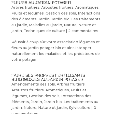
FLEURS AU JARDIN POTAGER
Arbres fruitiers
,
Arbustes fruitiers
,
Aromatiques
,
Fruits et légumes
,
Gestion des sols
,
Interactions
des éléments
,
Jardin
,
Jardin bio
,
Les traitements
au jardin
,
Maladies au jardin
,
Nature
,
Nature et
jardin
,
Techniques de culture
|
2 commentaires
Réussir à coup sûr votre association légumes et
fleurs au jardin potager bio et ainsi stopper
naturellement les maladies et les prédateurs de
votre potager
FAIRE SES PROPRES FERTILISANTS
BIOLOGIQUES AU JARDIN POTAGER
Amendements des sols
,
Arbres fruitiers
,
Arbustes fruitiers
,
Aromatiques
,
Fruits et
légumes
,
Gestion des sols
,
Interactions des
éléments
,
Jardin
,
Jardin bio
,
Les traitements au
jardin
,
Nature
,
Nature et jardin
,
Sylviculture
|
0
commentaires