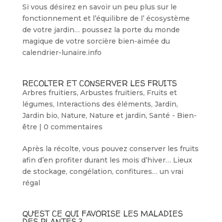
Si vous désirez en savoir un peu plus sur le
fonctionnement et l’équilibre de l’ écosystème
de votre jardin… poussez la porte du monde
magique de votre sorcière bien-aimée du
calendrier-lunaire.info
RECOLTER ET CONSERVER LES FRUITS
Arbres fruitiers
,
Arbustes fruitiers
,
Fruits et
légumes
,
Interactions des éléments
,
Jardin
,
Jardin bio
,
Nature
,
Nature et jardin
,
Santé - Bien-
être
|
0 commentaires
Après la récolte, vous pouvez conserver les fruits
afin d’en profiter durant les mois d’hiver… Lieux
de stockage, congélation, confitures… un vrai
régal
QU’EST CE QUI FAVORISE LES MALADIES
DES PLANTES ?