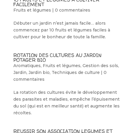
FACILEMENT
Fruits et légumes
|
0 commentaires
Débuter un jardin n’est jamais facile… alors
commencez par 10 fruits et légumes faciles à
cultiver pour le bonheur de toute la famille.
ROTATION DES CULTURES AU JARDIN
POTAGER BIO
Aromatiques
,
Fruits et légumes
,
Gestion des sols
,
Jardin
,
Jardin bio
,
Techniques de culture
|
0
commentaires
La rotation des cultures évite le développement
des parasites et maladies, empêche l’épuisement
du sol (qui est en meilleur santé) et augmente les
récoltes.
REUSSIR SON ASSOCIATION LEGUMES ET