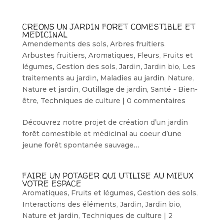
CREONS UN JARDIN FORET COMESTIBLE ET
MEDICINAL
Amendements des sols
,
Arbres fruitiers
,
Arbustes fruitiers
,
Aromatiques
,
Fleurs
,
Fruits et
légumes
,
Gestion des sols
,
Jardin
,
Jardin bio
,
Les
traitements au jardin
,
Maladies au jardin
,
Nature
,
Nature et jardin
,
Outillage de jardin
,
Santé - Bien-
être
,
Techniques de culture
|
0 commentaires
Découvrez notre projet de création d’un jardin
forêt comestible et médicinal au coeur d’une
jeune forêt spontanée sauvage…
FAIRE UN POTAGER QUI UTILISE AU MIEUX
VOTRE ESPACE
Aromatiques
,
Fruits et légumes
,
Gestion des sols
,
Interactions des éléments
,
Jardin
,
Jardin bio
,
Nature et jardin
,
Techniques de culture
|
2