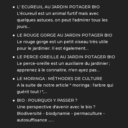
L' ECUREUIL AU JARDIN POTAGER BIO
L'écureuil est un animal furtif mais avec
quelques astuces, on peut l'admirer tous les
jours…
LE ROUGE GORGE AU JARDIN POTAGER BIO
Le rouge gorge est un petit oiseau très utile
pour le jardinier. Il est également…
LE PERCE-OREILLE AU JARDIN POTAGER BIO
Le perce-oreille est un auxiliaire du jardinier ;
apprenez à le connaitre, n'en ayez pas…
LE MORINGA : MÉTHODES DE CULTURE
A la suite de notre article " moringa : l'arbre qui
guérit tout ! ",…
BIO : POURQUOI Y PASSER ?
Une perspective d'avenir avec le bio ?
Biodiversité - biodynamie - permaculture -
autosuffisance ...…