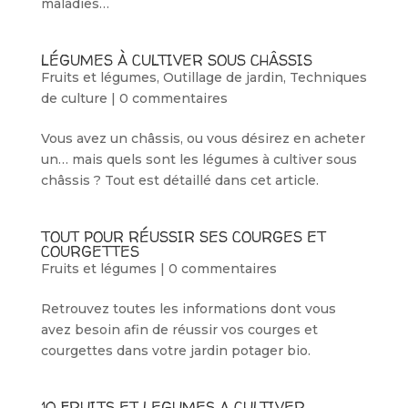
maladies…
LÉGUMES À CULTIVER SOUS CHÂSSIS
Fruits et légumes
,
Outillage de jardin
,
Techniques
de culture
|
0 commentaires
Vous avez un châssis, ou vous désirez en acheter
un… mais quels sont les légumes à cultiver sous
châssis ? Tout est détaillé dans cet article.
TOUT POUR RÉUSSIR SES COURGES ET
COURGETTES
Fruits et légumes
|
0 commentaires
Retrouvez toutes les informations dont vous
avez besoin afin de réussir vos courges et
courgettes dans votre jardin potager bio.
10 FRUITS ET LEGUMES A CULTIVER