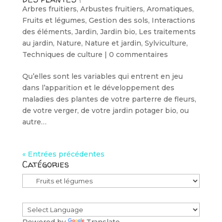
Arbres fruitiers
,
Arbustes fruitiers
,
Aromatiques
,
Fruits et légumes
,
Gestion des sols
,
Interactions
des éléments
,
Jardin
,
Jardin bio
,
Les traitements
au jardin
,
Nature
,
Nature et jardin
,
Sylviculture
,
Techniques de culture
|
0 commentaires
Qu’elles sont les variables qui entrent en jeu
dans l’apparition et le développement des
maladies des plantes de votre parterre de fleurs,
de votre verger, de votre jardin potager bio, ou
autre…
« Entrées précédentes
Catégories
Catégories