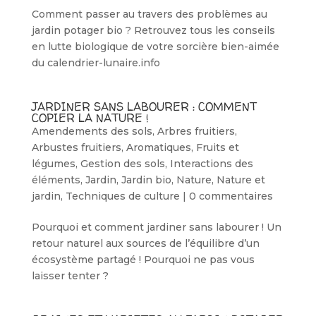
Comment passer au travers des problèmes au
jardin potager bio ? Retrouvez tous les conseils
en lutte biologique de votre sorcière bien-aimée
du calendrier-lunaire.info
JARDINER SANS LABOURER : COMMENT
COPIER LA NATURE !
Amendements des sols
,
Arbres fruitiers
,
Arbustes fruitiers
,
Aromatiques
,
Fruits et
légumes
,
Gestion des sols
,
Interactions des
éléments
,
Jardin
,
Jardin bio
,
Nature
,
Nature et
jardin
,
Techniques de culture
|
0 commentaires
Pourquoi et comment jardiner sans labourer ! Un
retour naturel aux sources de l’équilibre d’un
écosystème partagé ! Pourquoi ne pas vous
laisser tenter ?