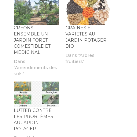
CREONS
GRAINES ET
ENSEMBLE UN
VARIETES AU
JARDIN FORET
JARDIN POTAGER
COMESTIBLE ET
BIO
MEDICINAL
Dans "Arbres
Dans
fruitiers"
"Amendements des
sols"
LUTTER CONTRE
LES PROBLÈMES
AU JARDIN
POTAGER