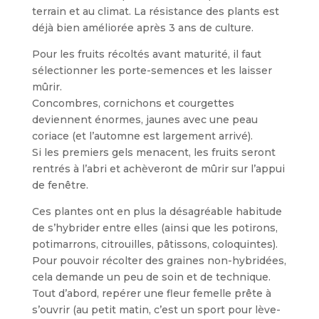
terrain et au climat. La résistance des plants est
déjà bien améliorée après 3 ans de culture.
Pour les fruits récoltés avant maturité, il faut
sélectionner les porte-semences et les laisser
mûrir.
Concombres, cornichons et courgettes
deviennent énormes, jaunes avec une peau
coriace (et l’automne est largement arrivé).
Si les premiers gels menacent, les fruits seront
rentrés à l’abri et achèveront de mûrir sur l’appui
de fenêtre.
Ces plantes ont en plus la désagréable habitude
de s’hybrider entre elles (ainsi que les potirons,
potimarrons, citrouilles, pâtissons, coloquintes).
Pour pouvoir récolter des graines non-hybridées,
cela demande un peu de soin et de technique.
Tout d’abord, repérer une fleur femelle prête à
s’ouvrir (au petit matin, c’est un sport pour lève-