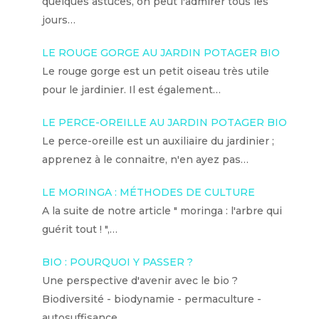
quelques astuces, on peut l'admirer tous les
jours…
LE ROUGE GORGE AU JARDIN POTAGER BIO
Le rouge gorge est un petit oiseau très utile
pour le jardinier. Il est également…
LE PERCE-OREILLE AU JARDIN POTAGER BIO
Le perce-oreille est un auxiliaire du jardinier ;
apprenez à le connaitre, n'en ayez pas…
LE MORINGA : MÉTHODES DE CULTURE
A la suite de notre article " moringa : l'arbre qui
guérit tout ! ",…
BIO : POURQUOI Y PASSER ?
Une perspective d'avenir avec le bio ?
Biodiversité - biodynamie - permaculture -
autosuffisance ...…