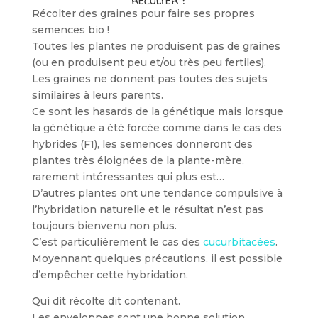
récolter ?
Récolter des graines pour faire ses propres
semences bio !
Toutes les plantes ne produisent pas de graines
(ou en produisent peu et/ou très peu fertiles).
Les graines ne donnent pas toutes des sujets
similaires à leurs parents.
Ce sont les hasards de la génétique mais lorsque
la génétique a été forcée comme dans le cas des
hybrides (F1), les semences donneront des
plantes très éloignées de la plante-mère,
rarement intéressantes qui plus est…
D’autres plantes ont une tendance compulsive à
l’hybridation naturelle et le résultat n’est pas
toujours bienvenu non plus.
C’est particulièrement le cas des
cucurbitacées
.
Moyennant quelques précautions, il est possible
d’empêcher cette hybridation.
Qui dit récolte dit contenant.
Les enveloppes sont une bonne solution.