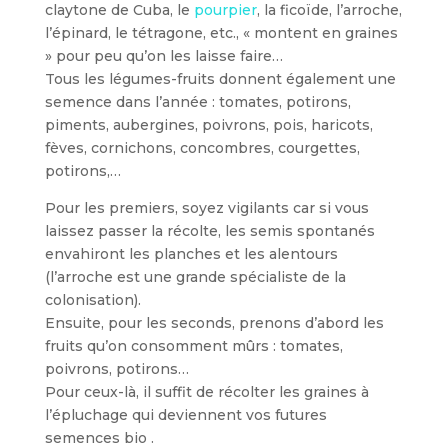
claytone de Cuba, le
pourpier
, la ficoïde, l’arroche,
l’épinard, le tétragone, etc., « montent en graines
» pour peu qu’on les laisse faire…
Tous les légumes-fruits donnent également une
semence dans l’année : tomates, potirons,
piments, aubergines, poivrons, pois, haricots,
fèves, cornichons, concombres, courgettes,
potirons,…
Pour les premiers, soyez vigilants car si vous
laissez passer la récolte, les semis spontanés
envahiront les planches et les alentours
(l’arroche est une grande spécialiste de la
colonisation).
Ensuite, pour les seconds, prenons d’abord les
fruits qu’on consomment mûrs : tomates,
poivrons, potirons…
Pour ceux-là, il suffit de récolter les graines à
l’épluchage qui deviennent vos futures
semences bio .