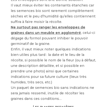
Il vaut mieux éviter les contenants étanches car
les semences bio sont rarement complètement
sèches et le peu d’humidité qu’elles contiennent
suffira à faire moisir la récolte.
Ne surtout pas ranger les enveloppes de
graines dans un meuble en aggloméré
, celui-ci
dégage du formol pouvant inhiber le pouvoir
germinatif de la graine.
Enfin, il vaut mieux noter quelques indications
bien utiles plus tard : la date et le lieu de la
récolte, si possible le nom de la fleur (ou à défaut,
une description détaillée, et si possible en
prendre une photo) ainsi que certaines
indications pour sa future culture (lieux très
humides, très secs, etc.)
Un paquet de semences bio sans indications ne
sera jamais ressemé, inutile de récolter les
graines dans ces conditions…
Les plantes potagères