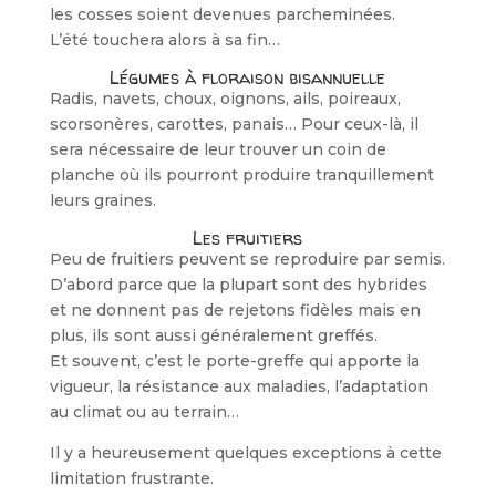
les cosses soient devenues parcheminées.
L’été touchera alors à sa fin…
Légumes à floraison bisannuelle
Radis, navets, choux, oignons, ails, poireaux,
scorsonères, carottes, panais… Pour ceux-là, il
sera nécessaire de leur trouver un coin de
planche où ils pourront produire tranquillement
leurs graines.
Les fruitiers
Peu de fruitiers peuvent se reproduire par semis.
D’abord parce que la plupart sont des hybrides
et ne donnent pas de rejetons fidèles mais en
plus, ils sont aussi généralement greffés.
Et souvent, c’est le porte-greffe qui apporte la
vigueur, la résistance aux maladies, l’adaptation
au climat ou au terrain…
Il y a heureusement quelques exceptions à cette
limitation frustrante.