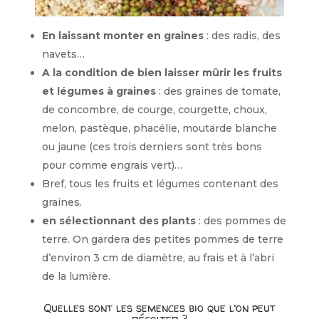
En laissant monter en graines
: des radis, des
navets…
A la condition de bien laisser mûrir les fruits
et légumes à graines
: des graines de tomate,
de concombre, de courge, courgette, choux,
melon, pastèque, phacélie, moutarde blanche
ou jaune (ces trois derniers sont très bons
pour comme engrais vert)…
Bref, tous les fruits et légumes contenant des
graines.
en sélectionnant des plants
: des pommes de
terre. On gardera des petites pommes de terre
d’environ 3 cm de diamètre, au frais et à l’abri
de la lumière.
Quelles sont les semences bio que l’on peut