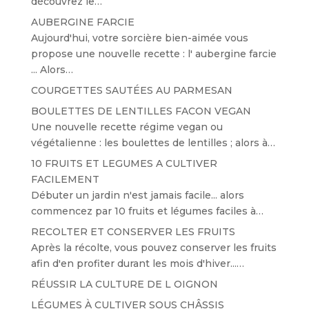
découvrez le…
AUBERGINE FARCIE
Aujourd'hui, votre sorcière bien-aimée vous
propose une nouvelle recette : l' aubergine farcie
... Alors…
COURGETTES SAUTÉES AU PARMESAN
BOULETTES DE LENTILLES FACON VEGAN
Une nouvelle recette régime vegan ou
végétalienne : les boulettes de lentilles ; alors à…
10 FRUITS ET LEGUMES A CULTIVER
FACILEMENT
Débuter un jardin n'est jamais facile... alors
commencez par 10 fruits et légumes faciles à…
RECOLTER ET CONSERVER LES FRUITS
Après la récolte, vous pouvez conserver les fruits
afin d'en profiter durant les mois d'hiver...…
RÉUSSIR LA CULTURE DE L OIGNON
LÉGUMES À CULTIVER SOUS CHÂSSIS