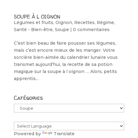
SOUPE À L OIGNON
Légumes et fruits
,
Oignon
,
Recettes
,
Régime
,
Santé - Bien-être
,
Soupe
|
0 commentaires
C’est bien beau de faire pousser ses légumes,
mais c’est encore mieux de les manger. Votre
sorcière bien-aimée du calendrier lunaire vous
transmet aujourd’hui, la recette de sa potion
magique sur la soupe à l oignon … Alors, petits
apprentis...
Catégories
Catégories
Powered by
Translate