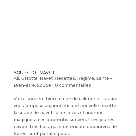
SOUPE DE NAVET
Ail
,
Carotte
,
Navet
,
Recettes
,
Régime
,
Santé -
Bien-être
,
Soupe
|
0 commentaires
Votre sorcière bien-aimée du calendrier lunaire
vous propose aujourd’hui une nouvelle recette :
la soupe de navet ; alors à vos chaudrons
magiques mes apprentis sorciers ! Les jeunes
navets très frais, qui sont encore dépourvus de
fibres, sont parfaits pour...