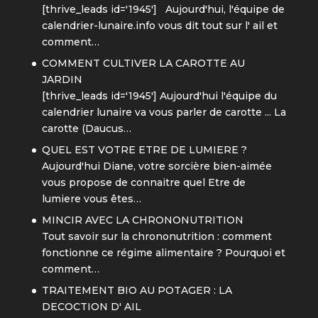
[thrive_leads id='1945'] Aujourd'hui, l'équipe de
calendrier-lunaire.info vous dit tout sur l' ail et
comment…
COMMENT CULTIVER LA CAROTTE AU
JARDIN
[thrive_leads id='1945'] Aujourd'hui l'équipe du
calendrier lunaire va vous parler de carotte ... La
carotte (Daucus…
QUEL EST VOTRE ETRE DE LUMIERE ?
Aujourd'hui Diane, votre sorcière bien-aimée
vous propose de connaitre quel Etre de
lumiere vous êtes…
MINCIR AVEC LA CHRONONUTRITION
Tout savoir sur la chrononutrition : comment
fonctionne ce régime alimentaire ? Pourquoi et
comment…
TRAITEMENT BIO AU POTAGER : LA
DECOCTION D' AIL