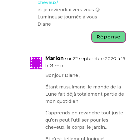
cheveux/
et je reviendrai vers vous 😉
Lumineuse journée à vous
Diane
Réponse
Marion
sur 22 septembre 2020 à 15
h 21 min
Bonjour Diane ,
Étant musulmane, le monde de la
Lune fait déjà totalement partie de
mon quotidien
J’apprends en revanche tout juste
qu’on peut l’utiliser pour les
cheveux, le corps, le jardin…
Et c’est tellement logique!