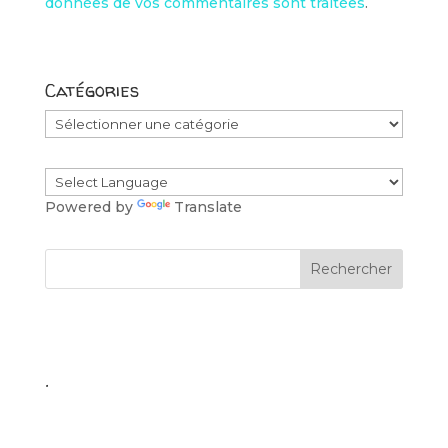
données de vos commentaires sont traitées
.
Catégories
Catégories
Powered by
Translate
.