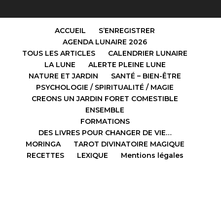
ACCUEIL
S’ENREGISTRER
AGENDA LUNAIRE 2026
TOUS LES ARTICLES
CALENDRIER LUNAIRE
LA LUNE
ALERTE PLEINE LUNE
NATURE ET JARDIN
SANTÉ – BIEN-ÊTRE
PSYCHOLOGIE / SPIRITUALITÉ / MAGIE
CREONS UN JARDIN FORET COMESTIBLE
ENSEMBLE
FORMATIONS
DES LIVRES POUR CHANGER DE VIE…
MORINGA
TAROT DIVINATOIRE MAGIQUE
RECETTES
LEXIQUE
Mentions légales
Design de
Elegant Themes
| Propulsé par
WordPress