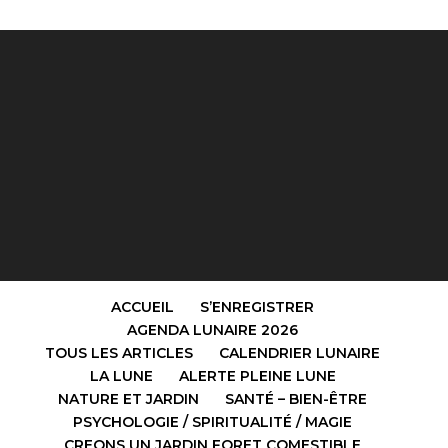
ACCUEIL
S’ENREGISTRER
AGENDA LUNAIRE 2026
TOUS LES ARTICLES
CALENDRIER LUNAIRE
LA LUNE
ALERTE PLEINE LUNE
NATURE ET JARDIN
SANTÉ – BIEN-ÊTRE
PSYCHOLOGIE / SPIRITUALITÉ / MAGIE
CREONS UN JARDIN FORET COMESTIBLE