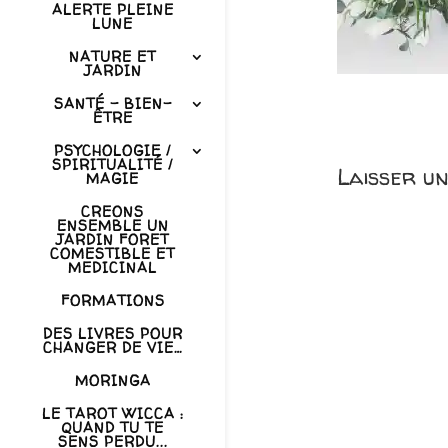
ALERTE PLEINE
LUNE
NATURE ET
JARDIN
SANTÉ – BIEN-
ÊTRE
PSYCHOLOGIE /
SPIRITUALITÉ /
Laisser u
MAGIE
CREONS
ENSEMBLE UN
JARDIN FORET
COMESTIBLE ET
MEDICINAL
FORMATIONS
DES LIVRES POUR
CHANGER DE VIE…
MORINGA
LE TAROT WICCA :
QUAND TU TE
SENS PERDU...