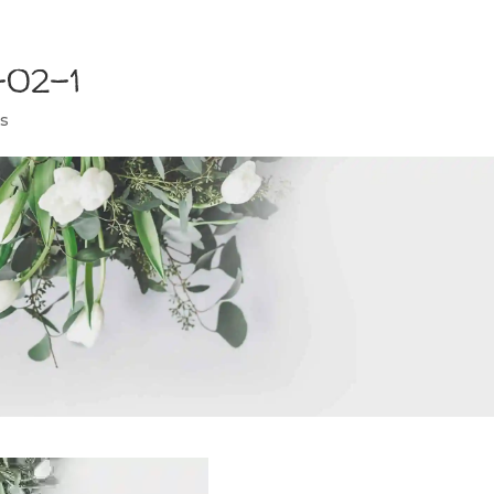
-02-1
s