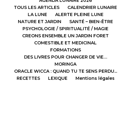
AGENDA LUNAIRE 2026
TOUS LES ARTICLES
CALENDRIER LUNAIRE
LA LUNE
ALERTE PLEINE LUNE
NATURE ET JARDIN
SANTÉ – BIEN-ÊTRE
PSYCHOLOGIE / SPIRITUALITÉ / MAGIE
CREONS ENSEMBLE UN JARDIN FORET
COMESTIBLE ET MEDICINAL
FORMATIONS
DES LIVRES POUR CHANGER DE VIE…
MORINGA
ORACLE WICCA : QUAND TU TE SENS PERDU...
RECETTES
LEXIQUE
Mentions légales
Design de
Elegant Themes
| Propulsé par
WordPress