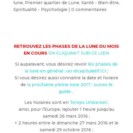
lune
,
Premier quartier de Lune
,
Santé - Bien-être
,
Spiritualité - Psychologie
|
0 commentaires
RETROUVEZ LES PHASES DE LA LUNE DU MOIS
EN COURS
EN CLIQUANT SUR CE LIEN
Si auparavant, vous désirez revoir
les phases de
la lune en général : un récapitulatif ICI
;
Si vous désirez aussi connaitre la date et horaire
de
la prochaine pleine lune 2017 : suivez le
guide…
Les horaires sont en
Temps Universel
;
ainsi, pour l’Europe, rajouter 1 heure jusqu’au
samedi 26 mars 2016 ;
+ 2 heures entre le dimanche 27 mars 2016 et le
samedi 29 octobre 2016 ;