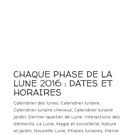
CHAQUE PHASE DE LA
LUNE 2016 : DATES ET
HORAIRES
Calendrier des lunes
,
Calendrier lunaire
,
Calendrier lunaire cheveux
,
Calendrier lunaire
jardin
,
Dernier quartier de Lune
,
Interactions des
éléments
,
La Lune
,
Magie et sorcellerie
,
Nature
et jardin
,
Nouvelle Lune
,
Phases lunaires
,
Pleine