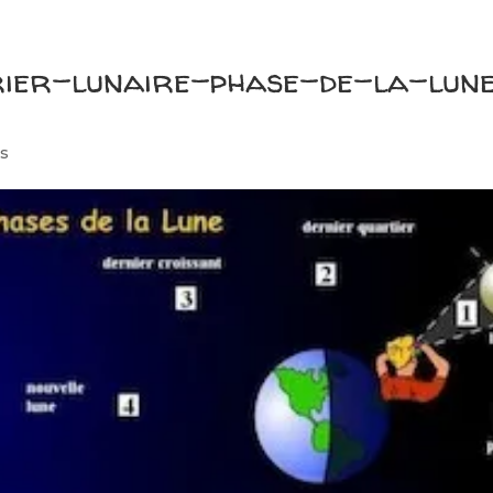
rier-lunaire-phase-de-la-lun
s