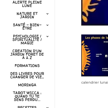
ALERTE PLEINE
LUNE
NATURE ET
JARDIN
SANTÉ – BIEN-
ÊTRE
PSYCHOLOGIE /
SPIRITUALITÉ /
MAGIE
CREATION D'UN
JARDIN FORET DE
A à Z
FORMATIONS
DES LIVRES POUR
CHANGER DE VIE…
calendrier luna
MORINGA
TAROT WICCA :
QUAND TU TE
SENS PERDU...
RECETTES