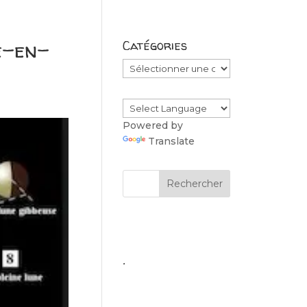
e-en-
Catégories
Catégories
Powered by
Translate
.