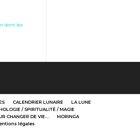
on dont les
ES
CALENDRIER LUNAIRE
LA LUNE
OLOGIE / SPIRITUALITÉ / MAGIE
UR CHANGER DE VIE…
MORINGA
ntions légales