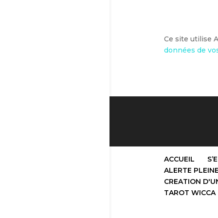
Ce site utilise
données de vos
ACCUEIL
S’
ALERTE PLEIN
CREATION D'UN
TAROT WICCA :