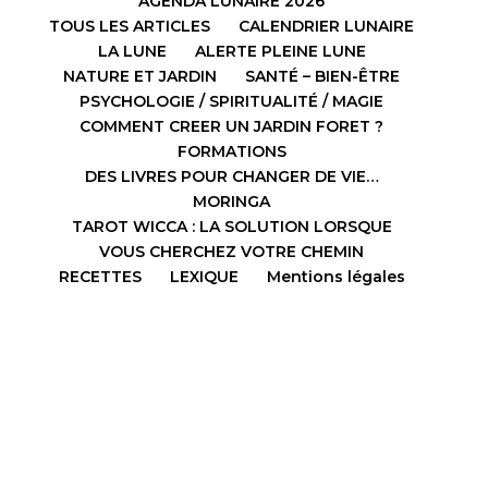
AGENDA LUNAIRE 2026
TOUS LES ARTICLES
CALENDRIER LUNAIRE
LA LUNE
ALERTE PLEINE LUNE
NATURE ET JARDIN
SANTÉ – BIEN-ÊTRE
PSYCHOLOGIE / SPIRITUALITÉ / MAGIE
COMMENT CREER UN JARDIN FORET ?
FORMATIONS
DES LIVRES POUR CHANGER DE VIE…
MORINGA
TAROT WICCA : LA SOLUTION LORSQUE
VOUS CHERCHEZ VOTRE CHEMIN
RECETTES
LEXIQUE
Mentions légales
Design de
Elegant Themes
| Propulsé par
WordPress