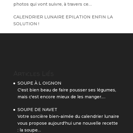
photos qui vont suivre, à travers ce…
CALENDRIER LUNAIRE EPILATION ENFIN LA
SOLUTION !
Articles Liés
SOUPE À L OIGNON
C'est bien beau de faire pousser ses légumes,
mais c'est encore mieux de les manger.…
SOUPE DE NAVET
Votre sorcière bien-aimée du calendrier lunaire
vous propose aujourd'hui une nouvelle recette
: la soupe…