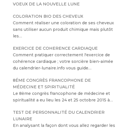
VOEUX DE LA NOUVELLE LUNE
COLORATION BIO DES CHEVEUX
Comment réaliser une coloration de ses cheveux
sans utiliser aucun produit chimique mais plutôt
les…
EXERCICE DE COHERENCE CARDIAQUE
Comment pratiquer correctement l'exercice de
cohérence cardiaque ; votre sorcière bien-aimée
du calendrier-lunaire.info vous guide…
8ÉME CONGRÈS FRANCOPHONE DE
MÉDECINE ET SPIRITUALITÉ
Le 8ème congrès francophone de médecine et
spiritualité a eu lieu les 24 et 25 octobre 2015 à…
TEST DE PERSONNALITÉ DU CALENDRIER
LUNAIRE
En analysant la façon dont vous allez regarder les