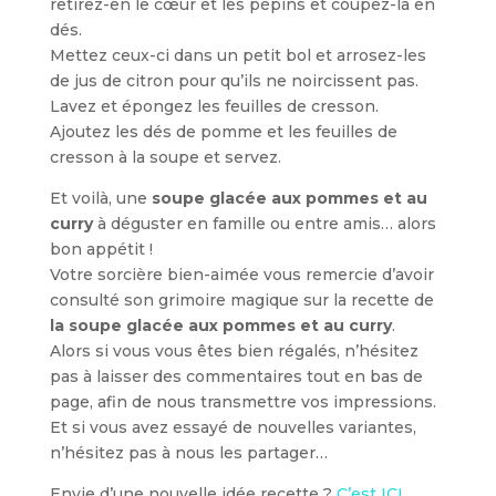
retirez-en le cœur et les pépins et coupez-la en
dés.
Mettez ceux-ci dans un petit bol et arrosez-les
de jus de citron pour qu’ils ne noircissent pas.
Lavez et épongez les feuilles de cresson.
Ajoutez les dés de pomme et les feuilles de
cresson à la soupe et servez.
Et voilà, une
soupe glacée aux pommes et au
curry
à déguster en famille ou entre amis… alors
bon appétit !
Votre sorcière bien-aimée vous remercie d’avoir
consulté son grimoire magique sur la recette de
la soupe glacée aux pommes et au curry
.
Alors si vous vous êtes bien régalés, n’hésitez
pas à laisser des commentaires tout en bas de
page, afin de nous transmettre vos impressions.
Et si vous avez essayé de nouvelles variantes,
n’hésitez pas à nous les partager…
Envie d’une nouvelle idée recette ?
C’est ICI.