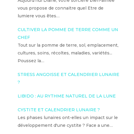
Aujourd'hui Diane, votre sorcière bien-aimée
vous propose de connaitre quel Etre de
lumiere vous êtes…
CULTIVER LA POMME DE TERRE COMME UN
CHEF
Tout sur la pomme de terre, sol, emplacement,
cultures, soins, récoltes, maladies, variétés...
Poussez la…
STRESS ANGOISSE ET CALENDRIER LUNAIRE
?
LIBIDO : AU RYTHME NATUREL DE LA LUNE
CYSTITE ET CALENDRIER LUNAIRE ?
Les phases lunaires ont-elles un impact sur le
développement d'une cystite ? Face a une…