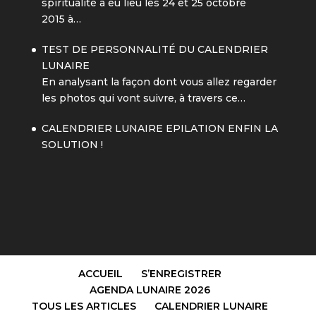
spiritualité a eu lieu les 24 et 25 octobre
2015 à…
TEST DE PERSONNALITÉ DU CALENDRIER
LUNAIRE
En analysant la façon dont vous allez regarder
les photos qui vont suivre, à travers ce…
CALENDRIER LUNAIRE EPILATION ENFIN LA
SOLUTION !
ACCUEIL
S’ENREGISTRER
AGENDA LUNAIRE 2026
TOUS LES ARTICLES
CALENDRIER LUNAIRE