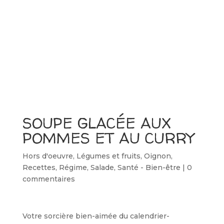
SOUPE GLACÉE AUX
POMMES ET AU CURRY
Hors d'oeuvre
,
Légumes et fruits
,
Oignon
,
Recettes
,
Régime
,
Salade
,
Santé - Bien-être
|
0
commentaires
Votre sorcière bien-aimée du calendrier-