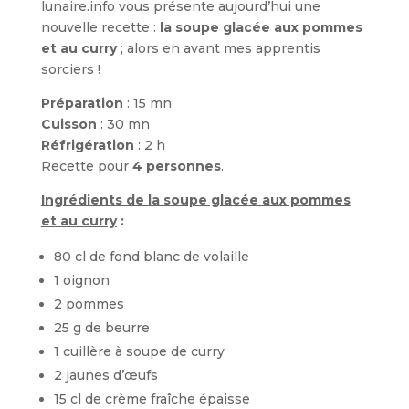
lunaire.info vous présente aujourd’hui une
nouvelle recette :
la soupe glacée aux pommes
et au curry
; alors en avant mes apprentis
sorciers !
Préparation
: 15 mn
Cuisson
: 30 mn
Réfrigération
: 2 h
Recette pour
4 personnes
.
Ingrédients de la soupe glacée aux pommes
et au curry
:
80 cl de fond blanc de volaille
1 oignon
2 pommes
25 g de beurre
1 cuillère à soupe de curry
2 jaunes d’œufs
15 cl de crème fraîche épaisse