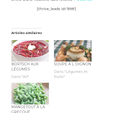
[thrive_leads id=’898′]
Articles similaires
BORTSCH AUX
SOUPE À L OIGNON
LÉGUMES
Dans "Légumes et
Dans "Ail"
fruits"
MANGETOUT À LA
GRECQUE