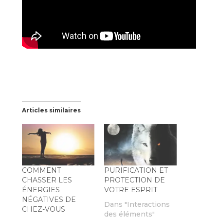
Articles similaires
COMMENT
PURIFICATION ET
CHASSER LES
PROTECTION DE
ÉNERGIES
VOTRE ESPRIT
NÉGATIVES DE
Dans "Interactions
CHEZ-VOUS
des éléments"