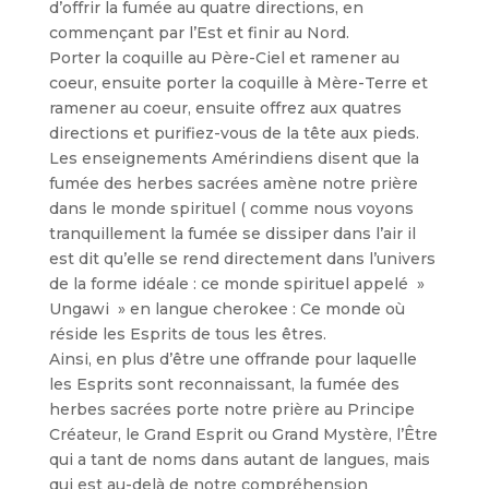
d’offrir la fumée au quatre directions, en
commençant par l’Est et finir au Nord.
Porter la coquille au Père-Ciel et ramener au
coeur, ensuite porter la coquille à Mère-Terre et
ramener au coeur, ensuite offrez aux quatres
directions et purifiez-vous de la tête aux pieds.
Les enseignements Amérindiens disent que la
fumée des herbes sacrées amène notre prière
dans le monde spirituel ( comme nous voyons
tranquillement la fumée se dissiper dans l’air il
est dit qu’elle se rend directement dans l’univers
de la forme idéale : ce monde spirituel appelé »
Ungawi » en langue cherokee : Ce monde où
réside les Esprits de tous les êtres.
Ainsi, en plus d’être une offrande pour laquelle
les Esprits sont reconnaissant, la fumée des
herbes sacrées porte notre prière au Principe
Créateur, le Grand Esprit ou Grand Mystère, l’Être
qui a tant de noms dans autant de langues, mais
qui est au-delà de notre compréhension