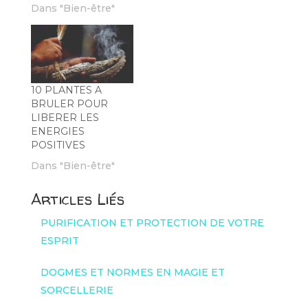
Dans "Bien-être"
10 PLANTES A
BRULER POUR
LIBERER LES
ENERGIES
POSITIVES
Dans "Bien-être"
Articles Liés
PURIFICATION ET PROTECTION DE VOTRE
ESPRIT
DOGMES ET NORMES EN MAGIE ET
SORCELLERIE