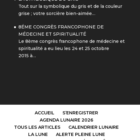
Tout sur la symbolique du gris et de la couleur
grise ; votre sorcière bien-aimée…
8ÉME CONGRÈS FRANCOPHONE DE
MÉDECINE ET SPIRITUALITÉ
Le 8ème congrès francophone de médecine et
spiritualité a eu lieu les 24 et 25 octobre
2015 à…
ACCUEIL
S’ENREGISTRER
AGENDA LUNAIRE 2026
TOUS LES ARTICLES
CALENDRIER LUNAIRE
LA LUNE
ALERTE PLEINE LUNE