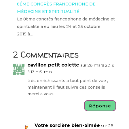
8ÉME CONGRÈS FRANCOPHONE DE
MÉDECINE ET SPIRITUALITÉ
Le 8ème congrès francophone de médecine et
spiritualité a eu lieu les 24 et 25 octobre
2015 à…
2 Commentaires
cavillon petit colette
sur 28 mars 2018
à 13 h 51 min
très enrichissants a tout point de vue ,
maintenant il faut suivre ces conseils
merci a vous
Réponse
Votre sorcière bien-aimée
sur 28