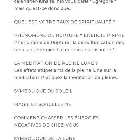
calendrier-lunaire.info vous parle ' Egregore ",
mais qu'est-ce donc que…
QUEL EST VOTRE TAUX DE SPIRITUALITÉ ?
PHÉNOMÈNE DE RUPTURE = ENERGIE INFINIE
Phénomène de Rupture : la démultiplication des
forces et énergies La technique utilisant le "…
LA MEDITATION DE PLEINE LUNE ?
Les effets stupéfiants de la pleine lune sur la
méditation. Pratiquez la méditation de pleine…
SYMBOLIQUE DU SOLEIL
MAGIE ET SORCELLERIE
COMMENT CHASSER LES ÉNERGIES
NÉGATIVES DE CHEZ-VOUS
SYMBOLIQUE DE LA LUNE