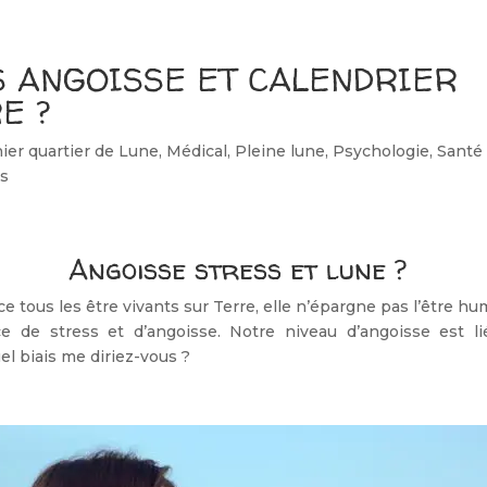
 ANGOISSE ET CALENDRIER
E ?
ier quartier de Lune
,
Médical
,
Pleine lune
,
Psychologie
,
Santé 
s
Angoisse stress et lune ?
ce tous les être vivants sur Terre, elle n’épargne pas l’être hu
ce de stress et d’angoisse. Notre niveau d’angoisse est l
uel biais me diriez-vous ?