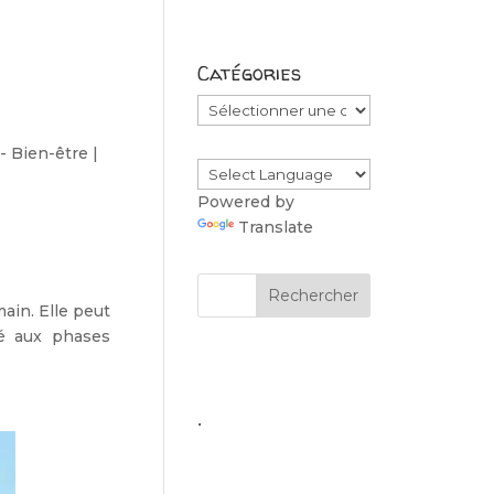
Catégories
Catégories
- Bien-être
|
Powered by
Translate
main. Elle peut
ié aux phases
.