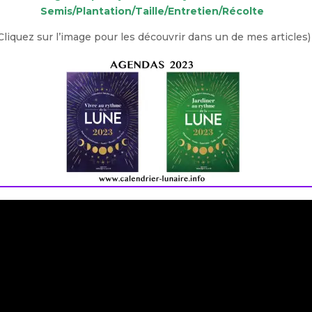
Semis/Plantation/Taille/Entretien/Récolte
Cliquez sur l’image pour les découvrir dans un de mes articles)