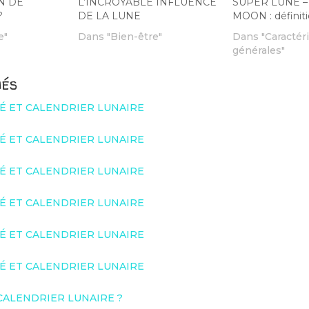
N DE
L’INCROYABLE INFLUENCE
SUPER LUNE –
?
DE LA LUNE
MOON : définiti
e"
Dans "Bien-être"
Dans "Caractér
générales"
iés
TÉ ET CALENDRIER LUNAIRE
TÉ ET CALENDRIER LUNAIRE
TÉ ET CALENDRIER LUNAIRE
TÉ ET CALENDRIER LUNAIRE
TÉ ET CALENDRIER LUNAIRE
TÉ ET CALENDRIER LUNAIRE
 CALENDRIER LUNAIRE ?