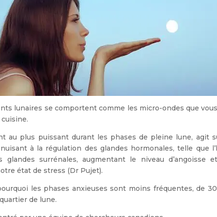
nts lunaires se comportent comme les micro-ondes que vous
 cuisine.
 au plus puissant durant les phases de pleine lune, agit s
nuisant à la régulation des glandes hormonales, telle que l
es glandes surrénales, augmentant le niveau d’angoisse e
re état de stress (Dr Pujet).
pourquoi les phases anxieuses sont moins fréquentes, de 30
quartier de lune.