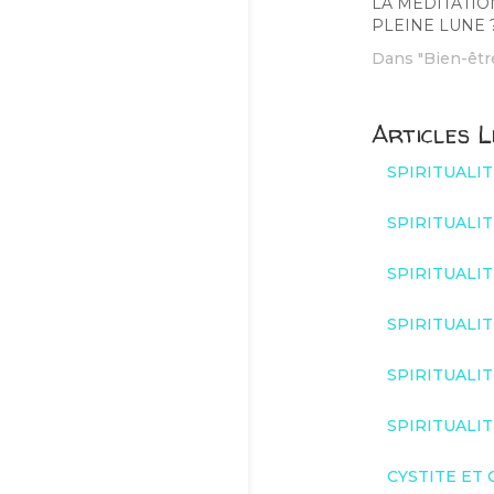
LA MEDITATIO
PLEINE LUNE 
Dans "Bien-êtr
Articles L
SPIRITUALI
SPIRITUALI
SPIRITUALI
SPIRITUALI
SPIRITUALI
SPIRITUALI
CYSTITE ET