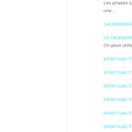
Les phases lu
une…
CALENDRIER
LE CALENDR
On peut utilis
SPIRITUALI
SPIRITUALI
SPIRITUALI
SPIRITUALI
SPIRITUALI
SPIRITUALI