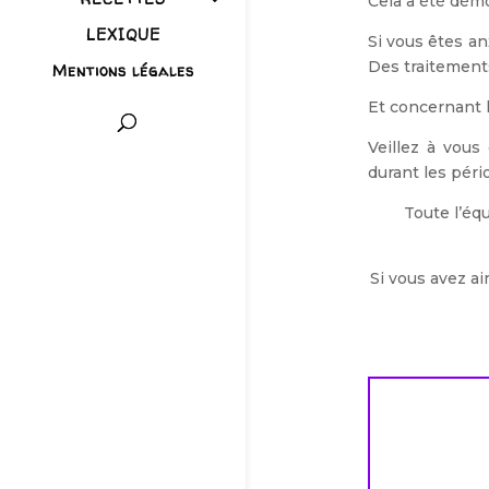
Cela a été dém
LEXIQUE
Si vous êtes an
Des traitements
Mentions légales
Et concernant l
Veillez à vous
durant les péri
Toute l’éq
Si vous avez ai