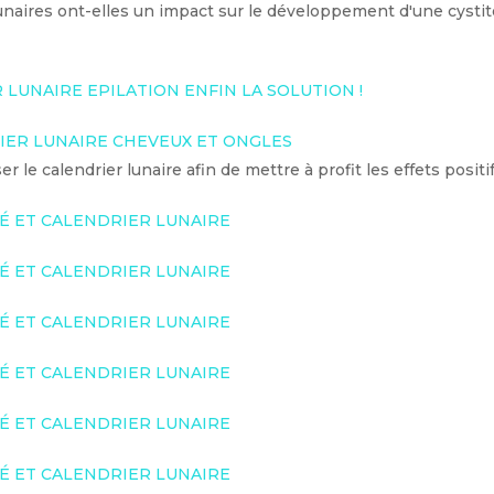
naires ont-elles un impact sur le développement d'une cystit
 LUNAIRE EPILATION ENFIN LA SOLUTION !
IER LUNAIRE CHEVEUX ET ONGLES
er le calendrier lunaire afin de mettre à profit les effets posit
TÉ ET CALENDRIER LUNAIRE
TÉ ET CALENDRIER LUNAIRE
TÉ ET CALENDRIER LUNAIRE
TÉ ET CALENDRIER LUNAIRE
TÉ ET CALENDRIER LUNAIRE
TÉ ET CALENDRIER LUNAIRE