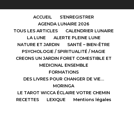
ACCUEIL
S’ENREGISTRER
AGENDA LUNAIRE 2026
TOUS LES ARTICLES
CALENDRIER LUNAIRE
LA LUNE
ALERTE PLEINE LUNE
NATURE ET JARDIN
SANTÉ – BIEN-ÊTRE
PSYCHOLOGIE / SPIRITUALITÉ / MAGIE
CREONS UN JARDIN FORET COMESTIBLE ET
MEDICINAL ENSEMBLE
FORMATIONS
DES LIVRES POUR CHANGER DE VIE…
MORINGA
LE TAROT WICCA ÉCLAIRE VOTRE CHEMIN
RECETTES
LEXIQUE
Mentions légales
Design de
Elegant Themes
| Propulsé par
WordPress