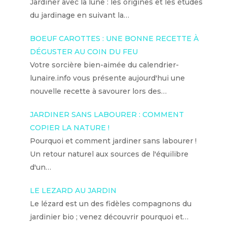
Jardiner avec la lune : les origines et les études
du jardinage en suivant la…
BOEUF CAROTTES : UNE BONNE RECETTE À
DÉGUSTER AU COIN DU FEU
Votre sorcière bien-aimée du calendrier-
lunaire.info vous présente aujourd'hui une
nouvelle recette à savourer lors des…
JARDINER SANS LABOURER : COMMENT
COPIER LA NATURE !
Pourquoi et comment jardiner sans labourer !
Un retour naturel aux sources de l'équilibre
d'un…
LE LEZARD AU JARDIN
Le lézard est un des fidèles compagnons du
jardinier bio ; venez découvrir pourquoi et…