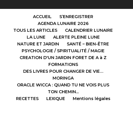
ACCUEIL
S’ENREGISTRER
AGENDA LUNAIRE 2026
TOUS LES ARTICLES
CALENDRIER LUNAIRE
LA LUNE
ALERTE PLEINE LUNE
NATURE ET JARDIN
SANTÉ – BIEN-ÊTRE
PSYCHOLOGIE / SPIRITUALITÉ / MAGIE
CREATION D'UN JARDIN FORET DE A à Z
FORMATIONS
DES LIVRES POUR CHANGER DE VIE…
MORINGA
ORACLE WICCA : QUAND TU NE VOIS PLUS
TON CHEMIN...
RECETTES
LEXIQUE
Mentions légales
Design de
Elegant Themes
| Propulsé par
WordPress