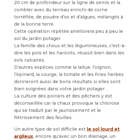
20 cm de profondeur sur la ligne de semis et la
combler avec du terreau enrichi de corne
torréfiée, de poudre d’os et d’algues, mélangés à
de la bonne terre.
Cette opération répétée améliorera peu à peu le
sol du jardin potager
La famille des choux et les légumineuses, c’est-à-
dire les pois et les haricots, réussit bien dans les
sols calcaires.
D’autres espèces comme la laitue, l’oignon,
l’épinard, la courge, la tomate et les fines herbes
donneront aussi de bons résultats si elles sont
bien soignées dans votre jardin potager .
La culture des poiriers et des pêchers y est
déconseillée car la chaux provoque la chlorose
qui se traduit par le jaunissement et le
flétrissement des feuilles.
Un autre type de sol difficile est
le sol lourd et
argileux
, encore qu’avec un bon drainage, un