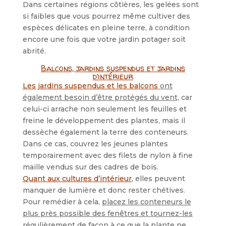
Dans certaines régions côtières, les gelées sont
si faibles que vous pourrez même cultiver des
espèces délicates en pleine terre, à condition
encore une fois que votre jardin potager soit
abrité.
Balcons, jardins suspendus et jardins
d’intérieur
Les jardins suspendus et les balcons
ont
également besoin d’être protégés du vent,
car
celui-ci arrache non seulement les feuilles et
freine le développement des plantes, mais il
dessèche également la terre des conteneurs.
Dans ce cas, couvrez les jeunes plantes
temporairement avec des filets de nylon à fine
maille vendus sur des cadres de bois.
Quant aux cultures d’intérieur
, elles peuvent
manquer de lumière et donc rester chétives.
Pour remédier à cela,
placez les conteneurs le
plus près possible des fenêtres et tournez-les
régulièrement
de façon à ce que la plante ne