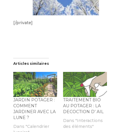
[/private]
Articles similaires
JARDIN POTAGER :
TRAITEMENT BIO
COMMENT
AU POTAGER : LA
JARDINER AVEC LA
DECOCTION D’ AIL
LUNE ?
Dans "Interactions
Dans "Calendrier
des éléments"