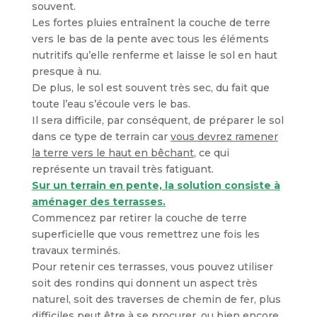
souvent.
Les fortes pluies entraînent la couche de terre
vers le bas de la pente avec tous les éléments
nutritifs qu’elle renferme et laisse le sol en haut
presque à nu.
De plus, le sol est souvent très sec, du fait que
toute l’eau s’écoule vers le bas.
Il sera difficile, par conséquent, de préparer le sol
dans ce type de terrain car
vous devrez ramener
la terre vers le haut en bêchant
, ce qui
représente un travail très fatiguant.
Sur un terrain en pente, la solution consiste à
aménager des terrasses.
Commencez par retirer la couche de terre
superficielle que vous remettrez une fois les
travaux terminés.
Pour retenir ces terrasses, vous pouvez utiliser
soit des rondins qui donnent un aspect très
naturel, soit des traverses de chemin de fer, plus
difficiles peut être à se procurer, ou bien encore