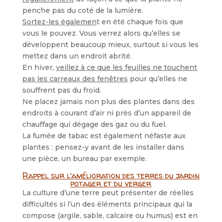
penche pas du coté de la lumière.
Sortez-les égalemen
t en été chaque fois que
vous le pouvez. Vous verrez alors qu’elles se
développent beaucoup mieux, surtout si vous les
mettez dans un endroit abrité.
En hiver,
veillez à ce que les feuilles ne touchent
pas les carreaux des fenêtres
pour qu’elles ne
souffrent pas du froid.
Ne placez jamais non plus des plantes dans des
endroits à courant d’air ni près d’un appareil de
chauffage qui dégage des gaz ou du fuel.
La fumée de tabac est également néfaste aux
plantes : pensez-y avant de les installer dans
une pièce, un bureau par exemple.
Rappel sur l’amélioration des terres du jardin
potager et du verger
La culture d’une terre peut présenter de réelles
difficultés si l’un des éléments principaux qui la
compose (argile, sable, calcaire ou humus) est en