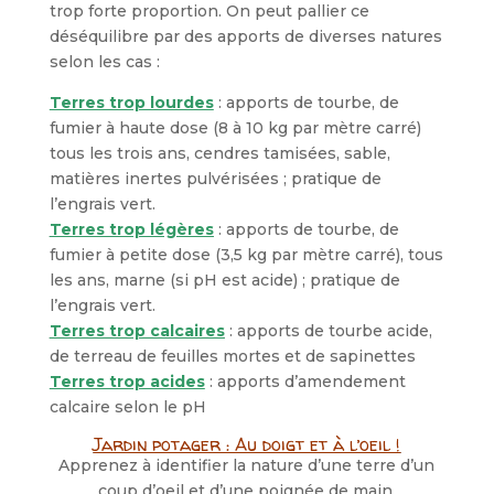
trop forte proportion. On peut pallier ce
déséquilibre par des apports de diverses natures
selon les cas :
Terres trop lourdes
: apports de tourbe, de
fumier à haute dose (8 à 10 kg par mètre carré)
tous les trois ans, cendres tamisées, sable,
matières inertes pulvérisées ; pratique de
l’engrais vert.
Terres trop légères
: apports de tourbe, de
fumier à petite dose (3,5 kg par mètre carré), tous
les ans, marne (si pH est acide) ; pratique de
l’engrais vert.
Terres trop calcaires
: apports de tourbe acide,
de terreau de feuilles mortes et de sapinettes
Terres trop acides
: apports d’amendement
calcaire selon le pH
Jardin potager : Au doigt et à l’oeil !
Apprenez à identifier la nature d’une terre d’un
coup d’oeil et d’une poignée de main.