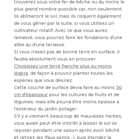
trouverez sous votre fer de bêche ou du moins le
plus grand nombre possible car, non seulement
ils abîmeront le sol, mais ils risquent également
de vous gêner par la suite, si vous utilisez un
cultivateur rotatif. Avec ce que vous aurez
ramassé, vous pourrez faire les fondations d’une
allée au d’une terrasse.
Si vous n’avez pas de bonne terre en surface, il
faudra absolument vous en procurer.
Choisissez une terre franche plus ou moins
légère
, de façon à pouvoir planter toutes les
espèces que vous désirez.
Cette couche de surface devra faire au moins
30
cm d’épaisseur
pour les cultures de fruits et de
légumes, mais elle pourra être moins épaisse à
l’extérieur du jardin potager .
S’il y a vraiment beaucoup de mauvaises herbes,
vous aurait peut-être intérêt à laisser le sol se
reposer pendant une saison après avoir bêché
et retirez-les (faux semis…), puis étendez la