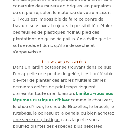
construire des murets en briques, en parpaings
ou en pierre, selon le matériau de votre maison.
S’il vous est impossible de faire ce genre de
travaux, sous avez toujours la possibilité d’étaler
des feuilles de plastiques noir au pied des
plantations en guise de paillis. Cela évite que le
sol s’érode, et donc qu’il se dessèche et
s’appauvrisse.
Les poches de gelées
Dans un jardin potager se trouvant dans ce que
l’on appelle une poche de gelée, il est préférable
d’éviter de planter des arbres fruitiers car les
dernières gelées de printemps risquent
d’anéantir toute une floraison.
Limitez-vous aux
légumes rustiques d’hive
r
comme le chou vert,
le chou d’hiver, le chou de Bruxelles, le brocoli, le
rutabaga, le poireau et le panais,
ou bien achetez
une serre en plastique
dans laquelle vous
pourrez planter des espèces plus délicates