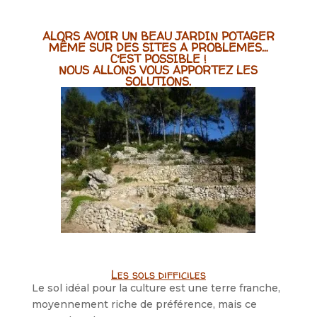
ALORS AVOIR UN BEAU JARDIN POTAGER
MÊME SUR DES SITES A PROBLEMES…
C’EST POSSIBLE !
NOUS ALLONS VOUS APPORTEZ LES
SOLUTIONS.
Les sols difficiles
Le sol idéal pour la culture est une terre franche,
moyennement riche de préférence, mais ce