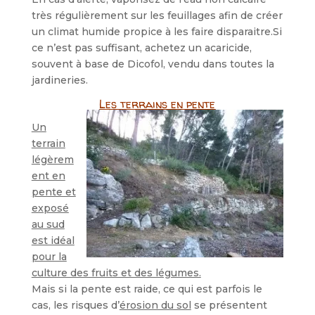
très régulièrement sur les feuillages afin de créer
un climat humide propice à les faire disparaitre.Si
ce n’est pas suffisant, achetez un acaricide,
souvent à base de Dicofol, vendu dans toutes la
jardineries.
Les terrains en pente
Un
terrain
légèrem
ent en
pente et
exposé
au sud
est idéal
pour la
culture des fruits et des légumes.
Mais si la pente est raide, ce qui est parfois le
cas, les risques d’
érosion du sol
se présentent