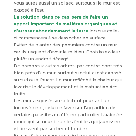
Vous aurez aussi un sol sec, surtout si le mur est
exposé à l’est.
La solution, dans ce cas, sera de faire un
apport important de matières organiques et
d’arroser abondamment la terre
lorsque celle-
ci commencera à se dessécher en surface.
Evitez de planter des pommiers contre un mur
car ils risquent d’avoir le mildiou. Choisissez-leur
plutôt un endroit dégagé.
De nombreux autres arbres, par contre, sont très
bien près d’un mur, surtout si celui-ci est exposé
au sud ou à l’ouest. Le mur réfléchit la chaleur qui
favorise le développement et la maturation des
fruits.
Les murs exposés au soleil ont pourtant un
inconvénient, celui de favoriser l’apparition de
certains parasites en été, en particulier l’araignée
rouge qui se nourrit sur les feuilles qui jaunissent
et finissent par sécher et tomber.
En cas d’alerte, vaporisez de l’eau non calcaire