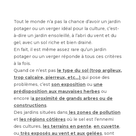
Tout le monde n’a pas la chance d’avoir un jardin
potager ou un verger idéal pour la culture, c’est-
à-dire un jardin ensoleillé, à l’abri du vent et du
gel, avec un sol riche et bien drainé.
En fait, il est même assez rare qu’un jardin
potager ou un verger réponde à tous ces critères
à la fois.
Quand ce n’est pas
le type du sol (trop argileux,
trop calcaire, pierreux, etc…)
qui pose des
problèmes, c’est
son exposition
ou
une
prédisposition aux mauvaises herbes
ou
encore l
a proximité de grands arbres ou de
constructions
.
Des jardins situées dans
les zones de pollution
et
les régions côtières
où le sel est l’ennemi
des cultures,
les terrains en pente
,
en cuvette
,
ou
très exposés au vent et aux gelées
, sont