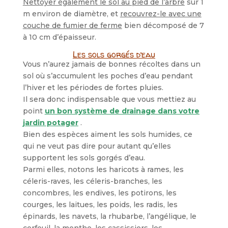
Nettoyer également le sol au pied de l’arbre
sur 1
m environ de diamètre, et
recouvrez-le avec une
couche de fumier de ferme
bien décomposé de 7
à 10 cm d’épaisseur.
Les sols gorgés d’eau
Vous n’aurez jamais de bonnes récoltes dans un
sol où s’accumulent les poches d’eau pendant
l’hiver et les périodes de fortes pluies.
Il sera donc indispensable que vous mettiez au
point
un bon système de drainage dans votre
jardin potager
.
Bien des espèces aiment les sols humides, ce
qui ne veut pas dire pour autant qu’elles
supportent les sols gorgés d’eau.
Parmi elles, notons les haricots à rames, les
céleris-raves, les céleris-branches, les
concombres, les endives, les potirons, les
courges, les laitues, les poids, les radis, les
épinards, les navets, la rhubarbe, l’angélique, le