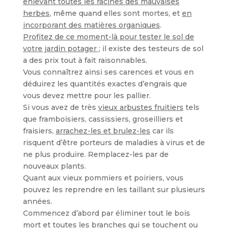
enlevant toutes les racines des mauvaises
herbes
, même quand elles sont mortes, et
en
incorporant des matières organiques
.
Profitez de ce moment-là pour tester le sol de
votre jardin potager
; il existe des testeurs de sol
a des prix tout à fait raisonnables.
Vous connaîtrez ainsi ses carences et vous en
déduirez les quantités exactes d’engrais que
vous devez mettre pour les pallier.
Si vous avez de très
vieux arbustes fruitiers
tels
que framboisiers, cassissiers, groseilliers et
fraisiers,
arrachez-les et brulez-les
car ils
risquent d’être porteurs de maladies à virus et de
ne plus produire. Remplacez-les par de
nouveaux plants.
Quant aux vieux pommiers et poiriers, vous
pouvez les reprendre en les taillant sur plusieurs
années.
Commencez d’abord par éliminer tout le bois
mort et toutes les branches qui se touchent ou