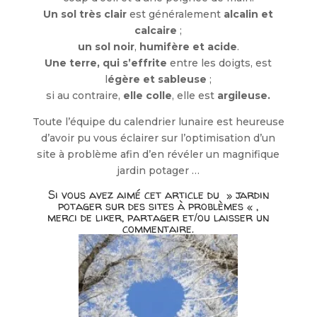
Un sol très clair
est généralement
alcalin et
calcaire
;
un sol noir
,
humifère et acide
.
Une terre, qui s’effrite
entre les doigts, est
l
égère et sableuse
;
si au contraire,
elle colle
, elle est
argileuse.
Toute l’équipe du calendrier lunaire est heureuse
d’avoir pu vous éclairer sur l’optimisation d’un
site à problème afin d’en révéler un magnifique
jardin potager …
Si vous avez aimé cet article du » jardin
potager sur des sites à problèmes « ,
merci de liker, partager et/ou laisser un
commentaire.