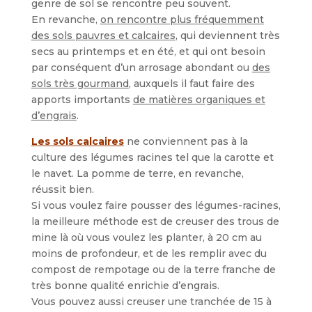
genre de sol se rencontre peu souvent.
En revanche,
on rencontre plus fréquemment
des sols pauvres et calcaires
, qui deviennent très
secs au printemps et en été, et qui ont besoin
par conséquent d’un arrosage abondant ou
des
sols très gourmand
, auxquels il faut faire des
apports importants
de matières organiques et
d’engrais
.
Les sols calcaires
ne conviennent pas à la
culture des légumes racines tel que la carotte et
le navet. La pomme de terre, en revanche,
réussit bien.
Si vous voulez faire pousser des légumes-racines,
la meilleure méthode est de creuser des trous de
mine là où vous voulez les planter, à 20 cm au
moins de profondeur, et de les remplir avec du
compost de rempotage ou de la terre franche de
très bonne qualité enrichie d’engrais.
Vous pouvez aussi creuser une tranchée de 15 à