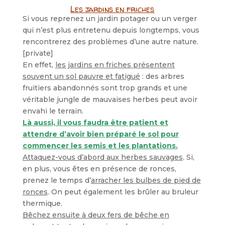
Les jardins en friches
Si vous reprenez un jardin potager ou un verger
qui n’est plus entretenu depuis longtemps, vous
rencontrerez des problèmes d’une autre nature.
[private]
En effet,
les jardins en friches présentent
souvent un sol pauvre et fatigué
: des arbres
fruitiers abandonnés sont trop grands et une
véritable jungle de mauvaises herbes peut avoir
envahi le terrain.
Là aussi, il vous faudra être patient et
attendre d’avoir bien préparé le sol pour
commencer les semis et les plantations.
Attaquez-vous d’abord aux herbes sauvages
. Si,
en plus, vous êtes en présence de ronces,
prenez le temps d’
arracher les bulbes de pied de
ronces
. On peut également les brûler au bruleur
thermique.
Bêchez ensuite à deux fers de bêche en