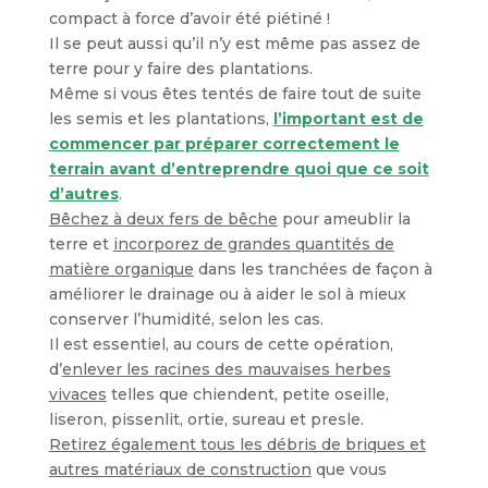
compact à force d’avoir été piétiné !
Il se peut aussi qu’il n’y est même pas assez de
terre pour y faire des plantations.
Même si vous êtes tentés de faire tout de suite
les semis et les plantations,
l’important est de
commencer par préparer correctement le
terrain avant d’entreprendre quoi que ce soit
d’autres
.
Bêchez à deux fers de bêche
pour ameublir la
terre et
incorporez de grandes quantités de
matière organique
dans les tranchées de façon à
améliorer le drainage ou à aider le sol à mieux
conserver l’humidité, selon les cas.
Il est essentiel, au cours de cette opération,
d’
enlever les racines des mauvaises herbes
vivaces
telles que chiendent, petite oseille,
liseron, pissenlit, ortie, sureau et presle.
Retirez également tous les débris de briques et
autres matériaux de construction
que vous