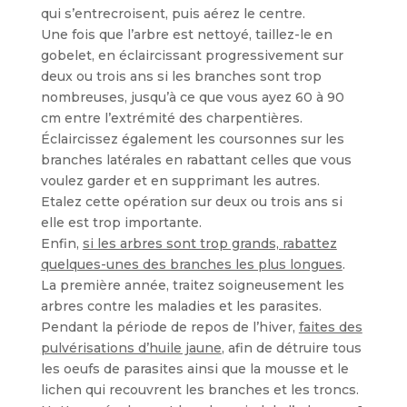
qui s’entrecroisent, puis aérez le centre.
Une fois que l’arbre est nettoyé, taillez-le en
gobelet, en éclaircissant progressivement sur
deux ou trois ans si les branches sont trop
nombreuses, jusqu’à ce que vous ayez 60 à 90
cm entre l’extrémité des charpentières.
Éclaircissez également les coursonnes sur les
branches latérales en rabattant celles que vous
voulez garder et en supprimant les autres.
Etalez cette opération sur deux ou trois ans si
elle est trop importante.
Enfin,
si les arbres sont trop grands, rabattez
quelques-unes des branches les plus longues
.
La première année, traitez soigneusement les
arbres contre les maladies et les parasites.
Pendant la période de repos de l’hiver,
faites des
pulvérisations d’huile jaune
, afin de détruire tous
les oeufs de parasites ainsi que la mousse et le
lichen qui recouvrent les branches et les troncs.