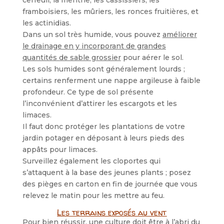
cerfeuil, la menthe, les cassissiers, les
framboisiers, les mûriers, les ronces fruitières, et
les actinidias.
Dans un sol très humide, vous pouvez
améliorer
le drainage en y incorporant de grandes
quantités de sable grossier
pour aérer le sol.
Les sols humides sont généralement lourds ;
certains renferment une nappe argileuse à faible
profondeur. Ce type de sol présente
l’inconvénient d’attirer les escargots et les
limaces.
Il faut donc protéger les plantations de votre
jardin potager en déposant à leurs pieds des
appâts pour limaces.
Surveillez également les cloportes qui
s’attaquent à la base des jeunes plants ; posez
des pièges en carton en fin de journée que vous
relevez le matin pour les mettre au feu.
Les terrains exposés au vent
Pour bien réussir, une culture doit être à l’abri du