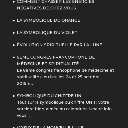
COMMENT CHASSER LES ÉNERGIES
NÉGATIVES DE CHEZ-VOUS
LA SYMBOLIQUE DU ORANGE
LA SYMBOLIQUE DU VIOLET
ÉVOLUTION SPIRITUELLE PAR LA LUNE
8ÉME CONGRÈS FRANCOPHONE DE
MÉDECINE ET SPIRITUALITÉ
Le 8ème congrès francophone de médecine et
spiritualité a eu lieu les 24 et 25 octobre
2015 à…
SYMBOLIQUE DU CHIFFRE UN
Tout sur la symbolique du chiffre UN 1 ; votre
sorcière bien-aimée du calendrier-lunaire.info
vous…
VOEUX DE LA NOUVELLE LUNE