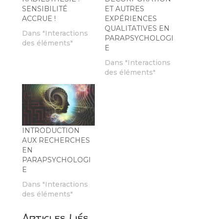
SENSIBILITÉ
ET AUTRES
ACCRUE !
EXPÉRIENCES
QUALITATIVES EN
Dans "Interactions
PARAPSYCHOLOGI
des éléments"
E
Dans "Interactions
des éléments"
INTRODUCTION
AUX RECHERCHES
EN
PARAPSYCHOLOGI
E
Dans "Interactions
des éléments"
Articles Liés