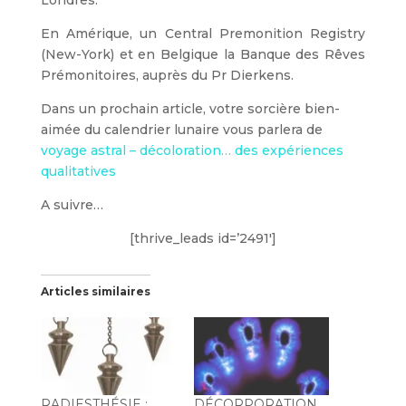
Londres.
En Amérique, un Central Premonition Registry
(New-York) et en Belgique la Banque des Rêves
Prémonitoires, auprès du Pr Dierkens.
Dans un prochain article, votre sorcière bien-
aimée du calendrier lunaire vous parlera de
voyage astral – décoloration… des expériences
qualitatives
A suivre…
[thrive_leads id=’2491′]
Articles similaires
RADIESTHÉSIE :
DÉCORPORATION