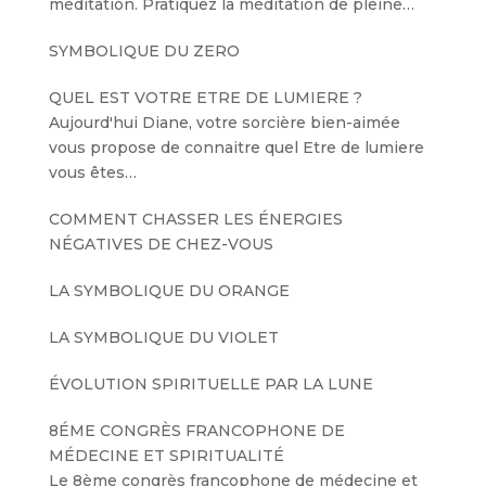
méditation. Pratiquez la méditation de pleine…
SYMBOLIQUE DU ZERO
QUEL EST VOTRE ETRE DE LUMIERE ?
Aujourd'hui Diane, votre sorcière bien-aimée
vous propose de connaitre quel Etre de lumiere
vous êtes…
COMMENT CHASSER LES ÉNERGIES
NÉGATIVES DE CHEZ-VOUS
LA SYMBOLIQUE DU ORANGE
LA SYMBOLIQUE DU VIOLET
ÉVOLUTION SPIRITUELLE PAR LA LUNE
8ÉME CONGRÈS FRANCOPHONE DE
MÉDECINE ET SPIRITUALITÉ
Le 8ème congrès francophone de médecine et