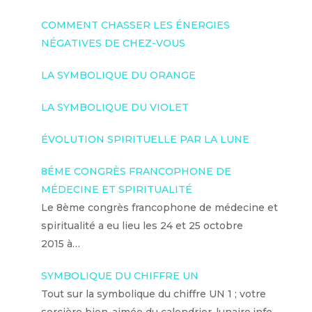
COMMENT CHASSER LES ÉNERGIES
NÉGATIVES DE CHEZ-VOUS
LA SYMBOLIQUE DU ORANGE
LA SYMBOLIQUE DU VIOLET
ÉVOLUTION SPIRITUELLE PAR LA LUNE
8ÉME CONGRÈS FRANCOPHONE DE
MÉDECINE ET SPIRITUALITÉ
Le 8ème congrès francophone de médecine et
spiritualité a eu lieu les 24 et 25 octobre
2015 à…
SYMBOLIQUE DU CHIFFRE UN
Tout sur la symbolique du chiffre UN 1 ; votre
sorcière bien-aimée du calendrier-lunaire.info