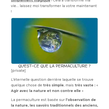
simplement magique
! Cela a transformé ma
vie… laissez moi transformer la votre maintenant
!
QU’EST-CE QUE LA PERMACULTURE ?
[private]
L’éternelle question derrière laquelle se trouve
quelque chose de
très simple
, mais
très vaste :
«
Agir avec la nature et non contre elle
»
La permaculture est basée sur
l’observation de
la nature, les savoirs traditionnels des anciens,