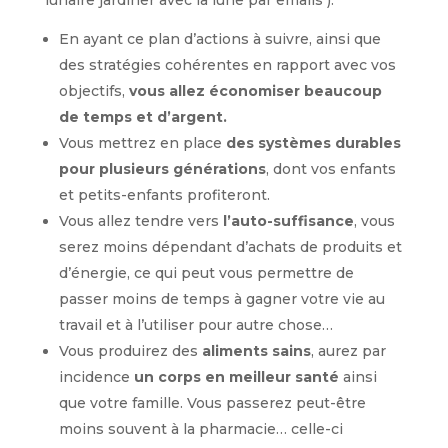
lunaire jardiner avec la lune par emails ).
En ayant ce plan d’actions à suivre, ainsi que
des stratégies cohérentes en rapport avec vos
objectifs,
vous allez économiser beaucoup
de temps et d’argent.
Vous mettrez en place
des systèmes durables
pour plusieurs générations
, dont vos enfants
et petits-enfants profiteront.
Vous allez tendre vers
l’auto-suffisance
, vous
serez moins dépendant d’achats de produits et
d’énergie, ce qui peut vous permettre de
passer moins de temps à gagner votre vie au
travail et à l’utiliser pour autre chose…
Vous produirez des
aliments sains
, aurez par
incidence
un corps en meilleur santé
ainsi
que votre famille. Vous passerez peut-être
moins souvent à la pharmacie… celle-ci