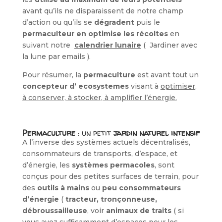
avant qu’ils ne disparaissent de notre champ
d’action ou qu’ils se
dégradent
puis le
permaculteur en optimise les récoltes
en
suivant notre
calendrier lunaire
( Jardiner avec
la lune par emails ).
Pour résumer, la
permaculture
est avant tout un
concepteur d’ ecosystemes
visant à
optimiser,
à conserver, à stocker, à amplifier l’énergie.
Permaculture
: un petit
jardin naturel intensif
A l’inverse des systèmes actuels décentralisés,
consommateurs de transports, d’espace, et
d’énergie, les
systèmes permacoles
, sont
conçus pour des petites surfaces de terrain, pour
des
outils à mains
ou
peu consommateurs
d’énergie
(
tracteur, tronçonneuse,
débroussailleuse
, voir
animaux de traits
( si