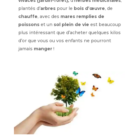
vivaces (jardin-forêt),
d’
herbes médicinales
,
plantés d’
arbres
pour le
bois d’œuvre
, de
chauffe
, avec des
mares remplies de
poissons
et un
sol plein de vie
est beaucoup
plus intéressant que d’acheter quelques kilos
d’or que vous ou vos enfants ne pourront
jamais
manger
!