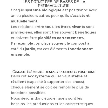
LES PRINCIPES DE BASES DE LA
PERMACULTURE
Chaque
système biologique
est positionné avec
un ou plusieurs autres pour qu’ils s’
assistent
mutuellement
.
Les relations entre
tous les êtres-vivants
sont
privilégiées
, elles sont très souvent
bénéfiques
et doivent être
planifiées correctement.
Par exemple : on place souvent le compost à
coté du
jardin
, car ces éléments
fonctionnent
ensemble.
Chaque éléments remplit plusieurs fonctions
Dans cet
ecosysteme
qui se veut
stable
et
résilient
(capacité à supporter des chocs),
chaque élément se doit de remplir le plus de
fonctions possibles.
Nous devons donc étudier quels sont les
besoins, les productions et les caractéristiques