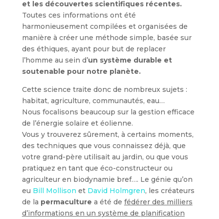
et les découvertes scientifiques récentes.
Toutes ces informations ont été
harmonieusement compilées et organisées de
manière à créer une méthode simple, basée sur
des éthiques, ayant pour but de replacer
l’homme au sein d’
un système durable et
soutenable pour notre planète.
Cette science traite donc de nombreux sujets :
habitat, agriculture, communautés, eau…
Nous focalisons beaucoup sur la gestion efficace
de l’énergie solaire et éolienne.
Vous y trouverez sûrement, à certains moments,
des techniques que vous connaissez déjà, que
votre grand-père utilisait au jardin, ou que vous
pratiquez en tant que éco-constructeur ou
agriculteur en biodynamie bref…. Le génie qu’on
eu
Bill Mollison
et
David Holmgren
, les créateurs
de la
permaculture
a été de
fédérer des milliers
d’informations en un système de planification