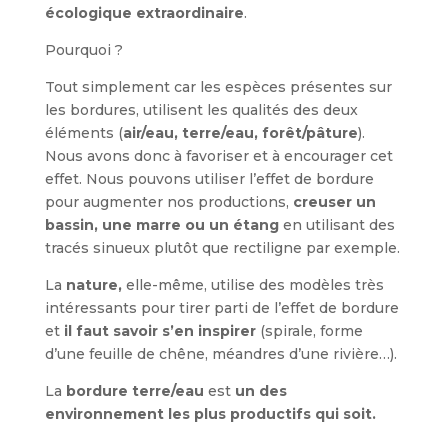
écologique extraordinaire
.
Pourquoi ?
Tout simplement car les espèces présentes sur
les bordures, utilisent les qualités des deux
éléments (
air/eau, terre/eau, forêt/pâture
).
Nous avons donc à favoriser et à encourager cet
effet. Nous pouvons utiliser l’effet de bordure
pour augmenter nos productions,
creuser un
bassin, une marre ou un étang
en utilisant des
tracés sinueux plutôt que rectiligne par exemple.
La
nature,
elle-même, utilise des modèles très
intéressants pour tirer parti de l’effet de bordure
et
il faut savoir s’en inspirer
(spirale, forme
d’une feuille de chêne, méandres d’une rivière…).
La
bordure terre/eau
est
un des
environnement les plus productifs qui soit.