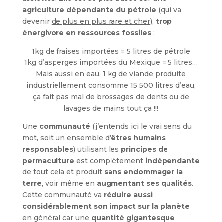
agriculture dépendante du pétrole
(qui va
devenir
de plus en plus rare et cher
),
trop
énergivore en ressources fossiles
:
1kg de fraises importées = 5 litres de pétrole
1kg d’asperges importées du Mexique = 5 litres…
Mais aussi en eau, 1 kg de viande produite
industriellement consomme 15 500 litres d’eau,
ça fait pas mal de brossages de dents ou de
lavages de mains tout ça !!!
Une
communauté
(j’entends ici le vrai sens du
mot, soit un ensemble d’
êtres humains
responsables
) utilisant les
principes de
permaculture
est complètement
indépendante
de tout cela et produit
sans endommager la
terre
, voir même en
augmentant ses qualités
.
Cette communauté va
réduire aussi
considérablement son impact sur la planète
en général car une
quantité gigantesque