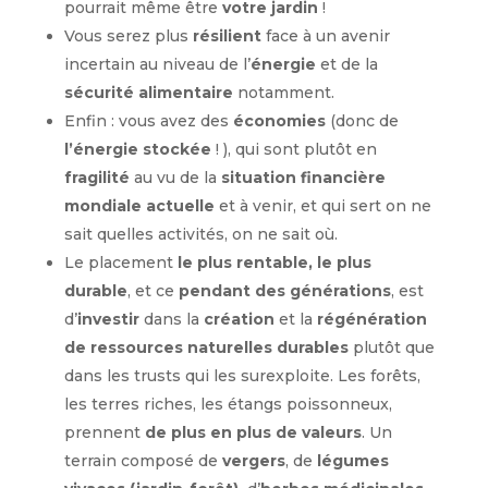
pourrait même être
votre jardin
!
Vous serez plus
résilient
face à un avenir
incertain au niveau de l’
énergie
et de la
sécurité alimentaire
notamment.
Enfin : vous avez des
économies
(donc de
l’énergie stockée
! ), qui sont plutôt en
fragilité
au vu de la
situation financière
mondiale actuelle
et à venir, et qui sert on ne
sait quelles activités, on ne sait où.
Le placement
le plus rentable, le plus
durable
, et ce
pendant des générations
, est
d’
investir
dans la
création
et la
régénération
de ressources naturelles durables
plutôt que
dans les trusts qui les surexploite. Les forêts,
les terres riches, les étangs poissonneux,
prennent
de plus en plus de valeurs
. Un
terrain composé de
vergers
, de
légumes