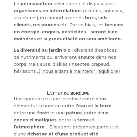
Le
permaculteur
sélectionne et dispose des
organismes en interrelations
(plantes, animaux,
structures), en rapport avec ses
buts, sols,
climats, ressources
etc. Par ce biais, les
besoins
en énergie, engrais, pesticides
…
seront bien
moindres et la productivité en sera améliorée.
La
diversité au jardin bio
: diversité d’espèces,
de nutriments qui arriveront ensuite dans nos
corps. Mais aussi d’alliés (insectes, crapaud,
hérissons…),
nous aidant à maintenir l’équilibre
!
L’effet de bordure
Une bordure est une interface entre deux
éléments : la bordure entre
l’eau et la terre
,
entre une
forêt
et une
pâture
, entre deux
zones climatiques
, entre la
terre
et
l’
atmosphère
… Elles sont présentes partout et
d’une
richesse et d’une productivité