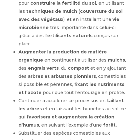
pour
construire la fertilité du sol,
en utilisant
les
techniques de mulch
(
couverture du sol
avec des végétaux
), et en installant une
vie
microbienne
très importante dans celui-ci
grâce à des
fertilisants naturels
conçus sur
place.
Augmenter la production de matière
organique
en continuant à utiliser des
mulchs
,
des
engrais verts
, du
compost
et en y ajoutant
des
arbres et arbustes pionniers
, comestibles
si possible et pérennes,
fixant les nutriments
et l’azote
pour que tout l’entourage en profite.
Continuer à accélérer ce processus en
taillant
les arbres
et en laissant les branches au sol, ce
qui
favorisera et augmentera la création
d’humus
, en suivant l’exemple d’une
forêt.
Substituer des espèces comestibles aux