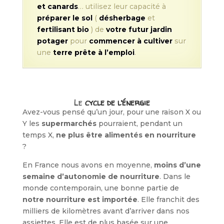
et canards
… utilisez leur capacité à
préparer le sol
(
désherbage
et
fertilisant bio
) de
votre futur jardin
potager
pour
commencer à cultiver
sur
une
terre prête à l’emploi
.
Le
cycle de l’énergie
Avez-vous pensé qu’un jour, pour une raison X ou
Y les
supermarchés
pourraient, pendant un
temps X,
ne plus être alimentés en nourriture
?
En France nous avons en moyenne,
moins d’une
semaine d’autonomie de nourriture
. Dans le
monde contemporain, une bonne partie de
notre nourriture est importée
. Elle franchit des
milliers de kilomètres avant d’arriver dans nos
assiettes. Elle est de plus basée sur une