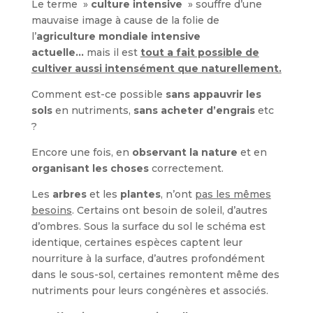
Le terme »
culture intensive
» souffre d’une
mauvaise image à cause de la folie de
l’
agriculture mondiale intensive
actuelle…
mais il est
tout a fait possible de
cultiver aussi intensément que naturellement.
Comment est-ce possible
sans appauvrir les
sols
en nutriments,
sans acheter d’engrais
etc
?
Encore une fois, en
observant la nature
et en
organisant les choses
correctement.
Les
arbres
et les
plantes
, n’ont
pas les mêmes
besoins
. Certains ont besoin de soleil, d’autres
d’ombres. Sous la surface du sol le schéma est
identique, certaines espèces captent leur
nourriture à la surface, d’autres profondément
dans le sous-sol, certaines remontent même des
nutriments pour leurs congénères et associés.