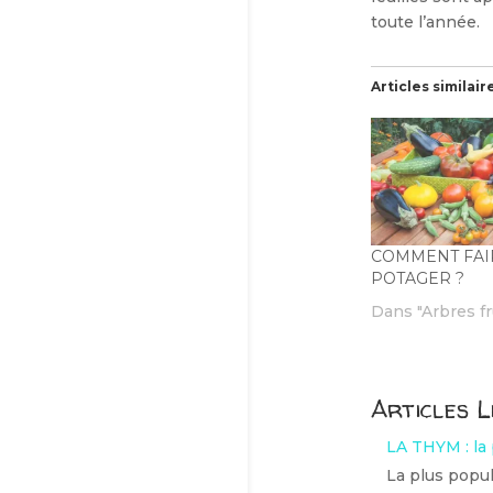
toute l’année.
Articles similair
COMMENT FAI
POTAGER ?
Dans "Arbres fr
Articles L
LA THYM : la
La plus popul