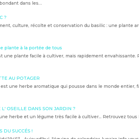
bondant dans les…
C ?
ent, culture, récolte et conservation du basilic : une plante 
 plante à la portée de tous
 une plante facile à cultiver, mais rapidement envahissante. 
TTE AU POTAGER
 est une herbe aromatique qui pousse dans le monde entier, f
 L' OSEILLE DANS SON JARDIN ?
 une herbe et un légume très facile à cultiver... Retrouvez tous
ÉS DU SUCCÉS !