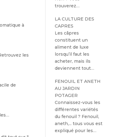
trouverez…
LA CULTURE DES
aromatique à
CAPRES
Les câpres
constituent un
aliment de luxe
lorsqu’il faut les
Retrouvez les
acheter, mais ils
deviennent tout…
FENOUIL ET ANETH
acile de
AU JARDIN
POTAGER
Connaissez-vous les
différentes variétés
 les…
du fenouil ? Fenouil,
aneth,... tous vous est
expliqué pour les…