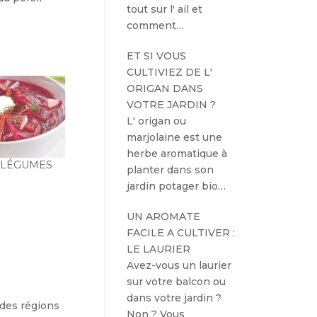
tout sur l' ail et
comment…
ET SI VOUS
CULTIVIEZ DE L'
ORIGAN DANS
VOTRE JARDIN ?
L' origan ou
marjolaine est une
herbe aromatique à
 LÉGUMES
planter dans son
jardin potager bio…
UN AROMATE
FACILE A CULTIVER :
LE LAURIER
Avez-vous un laurier
sur votre balcon ou
dans votre jardin ?
 des régions
Non ? Vous