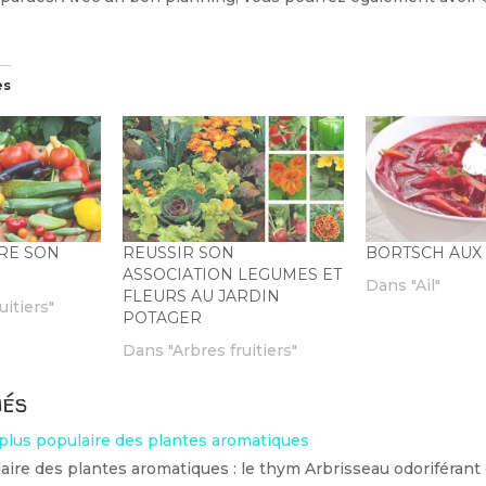
es
RE SON
REUSSIR SON
BORTSCH AUX
ASSOCIATION LEGUMES ET
Dans "Ail"
FLEURS AU JARDIN
uitiers"
POTAGER
Dans "Arbres fruitiers"
iés
 plus populaire des plantes aromatiques
aire des plantes aromatiques : le thym Arbrisseau odoriférant