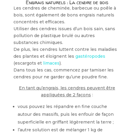
Engrais naturels : La cendre de bois
Les cendres de cheminée, barbecue ou poêle à
bois, sont également de bons engrais naturels
concentrés et efficaces.
Utiliser des cendres issues d’un bois sain, sans
pollution de plastique brulé ou autres
substances chimiques.
De plus, les cendres luttent contre les maladies
des plantes et éloignent les
gastéropodes
(escargots et
limaces
).
Dans tous les cas, commencez par tamiser les
cendres pour ne garder qu’une poudre fine.
En tant qu’engrais, les cendres peuvent être
appliquées de 2 façons
:
vous pouvez les répandre en fine couche
autour des massifs, puis les enfouir de façon
superficielle en griffant légèrement la terre ;
l’autre solution est de mélanger 1 kg de