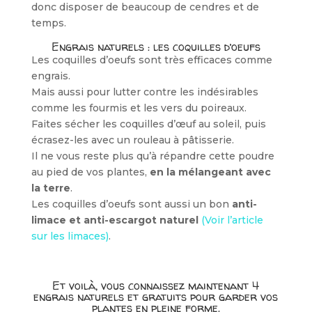
donc disposer de beaucoup de cendres et de
temps.
Engrais naturels : les coquilles d’oeufs
Les coquilles d’oeufs sont très efficaces comme
engrais.
Mais aussi pour lutter contre les indésirables
comme les fourmis et les vers du poireaux.
Faites sécher les coquilles d’œuf au soleil, puis
écrasez-les avec un rouleau à pâtisserie.
Il ne vous reste plus qu’à répandre cette poudre
au pied de vos plantes,
en la mélangeant avec
la terre
.
Les coquilles d’oeufs sont aussi un bon
anti-
limace et anti-escargot naturel
(Voir l’article
sur les limaces)
.
Et voilà, vous connaissez maintenant 4
engrais naturels et gratuits pour garder vos
plantes en pleine forme.