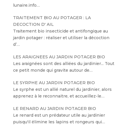
lunaire.info…
TRAITEMENT BIO AU POTAGER : LA
DECOCTION D' AIL
Traitement bio insecticide et antifongique au
jardin potager : réaliser et utiliser la décoction
d’…
LES ARAIGNEES AU JARDIN POTAGER BIO
Les araignées sont des alliées du jardinier... Tout
ce petit monde qui gravite autour de…
LE SYRPHE AU JARDIN POTAGER BIO
Le syrphe est un allié naturel du jardinier, alors
apprenez à le reconnaitre, et accueillez-le…
LE RENARD AU JARDIN POTAGER BIO
Le renard est un prédateur utile au jardinier
puisqu'il élimine les lapins et rongeurs qui…