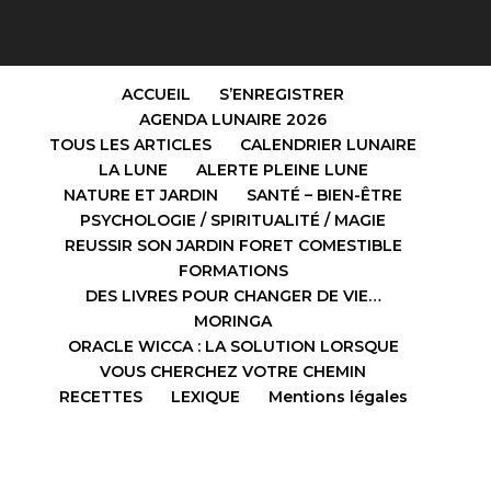
ACCUEIL
S’ENREGISTRER
AGENDA LUNAIRE 2026
TOUS LES ARTICLES
CALENDRIER LUNAIRE
LA LUNE
ALERTE PLEINE LUNE
NATURE ET JARDIN
SANTÉ – BIEN-ÊTRE
PSYCHOLOGIE / SPIRITUALITÉ / MAGIE
REUSSIR SON JARDIN FORET COMESTIBLE
FORMATIONS
DES LIVRES POUR CHANGER DE VIE…
MORINGA
ORACLE WICCA : LA SOLUTION LORSQUE
VOUS CHERCHEZ VOTRE CHEMIN
RECETTES
LEXIQUE
Mentions légales
Design de
Elegant Themes
| Propulsé par
WordPress