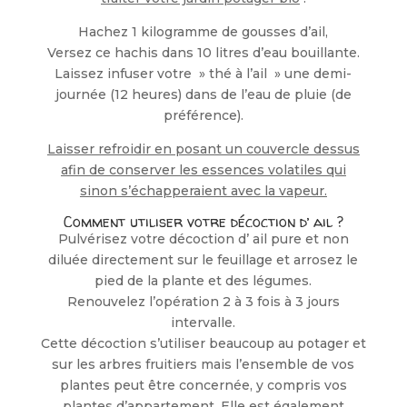
Hachez 1 kilogramme de gousses d’ail,
Versez ce hachis dans 10 litres d’eau bouillante.
Laissez infuser votre » thé à l’ail » une demi-
journée (12 heures) dans de l’eau de pluie (de
préférence).
Laisser refroidir en posant un couvercle dessus
afin de conserver les essences volatiles qui
sinon s’échapperaient avec la vapeur.
Comment utiliser votre décoction d’ ail ?
Pulvérisez votre décoction d’ ail pure et non
diluée directement sur le feuillage et arrosez le
pied de la plante et des légumes.
Renouvelez l’opération 2 à 3 fois à 3 jours
intervalle.
Cette décoction s’utiliser beaucoup au potager et
sur les arbres fruitiers mais l’ensemble de vos
plantes peut être concernée, y compris vos
plantes d’appartement. Elle est également