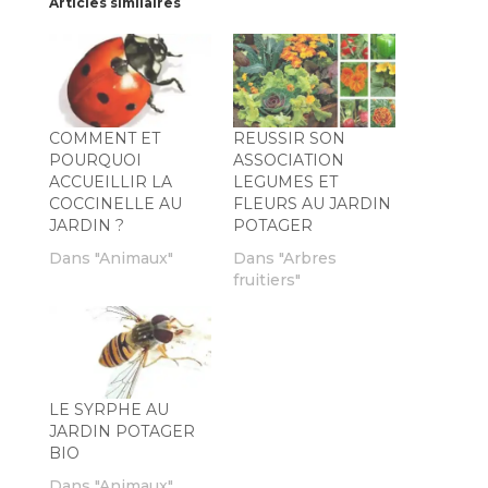
Articles similaires
COMMENT ET
REUSSIR SON
POURQUOI
ASSOCIATION
ACCUEILLIR LA
LEGUMES ET
COCCINELLE AU
FLEURS AU JARDIN
JARDIN ?
POTAGER
Dans "Animaux"
Dans "Arbres
fruitiers"
LE SYRPHE AU
JARDIN POTAGER
BIO
Dans "Animaux"