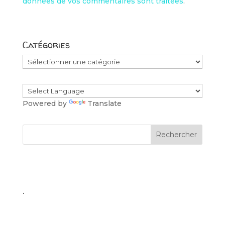
données de vos commentaires sont traitées
.
Catégories
Catégories
Powered by
Translate
.