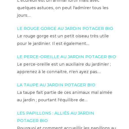
L'écureuil est un animal furtif mais avec
quelques astuces, on peut l'admirer tous les
jours…
LE ROUGE GORGE AU JARDIN POTAGER BIO
Le rouge gorge est un petit oiseau très utile
pour le jardinier. Il est également…
LE PERCE-OREILLE AU JARDIN POTAGER BIO
Le perce-oreille est un auxiliaire du jardinier ;
apprenez à le connaitre, n'en ayez pas…
LA TAUPE AU JARDIN POTAGER BIO
La taupe fait partie de ces animaux mal aimée
au jardin ; pourtant l'équilibre de…
LES PAPILLONS : ALLIÉS AU JARDIN
POTAGER BIO
Pourquoi et comment accueillir les papillons au