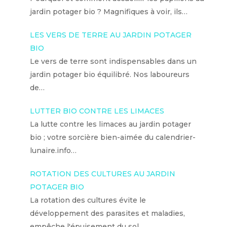
jardin potager bio ? Magnifiques à voir, ils…
LES VERS DE TERRE AU JARDIN POTAGER
BIO
Le vers de terre sont indispensables dans un
jardin potager bio équilibré. Nos laboureurs
de…
LUTTER BIO CONTRE LES LIMACES
La lutte contre les limaces au jardin potager
bio ; votre sorcière bien-aimée du calendrier-
lunaire.info…
ROTATION DES CULTURES AU JARDIN
POTAGER BIO
La rotation des cultures évite le
développement des parasites et maladies,
empêche l'épuisement du sol…