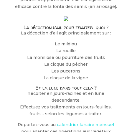
efficace contre la fonte des semis (en arrosage).
La décoction d’ail pour traiter quoi ?
La décoction d’ail agît principalement sur
:
Le mildiou
La rouille
La moniliose ou pourriture des fruits
La cloque du pêcher
Les pucerons
La cloque de la vigne
Et la lune dans tout cela ?
Récolter en jours-racines et en lune
descendante.
Effectuez vos traitements en jours-feuilles,
fruits… selon les légumes à traiter.
Reportez-vous au
calendrier ­lunaire mensuel
pour adapter ces opérations aux végétaux