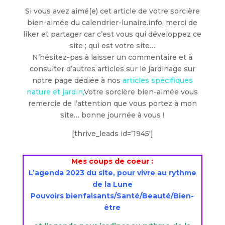
Si vous avez aimé(e) cet article de votre sorcière
bien-aimée du calendrier-lunaire.info, merci de
liker et partager car c’est vous qui développez ce
site ; qui est votre site…
N’hésitez-pas à laisser un commentaire et à
consulter d’autres articles sur le jardinage sur
notre page dédiée à nos
articles spécifiques
nature et jardin,
Votre sorcière bien-aimée vous
remercie de l’attention que vous portez à mon
site… bonne journée à vous !
[thrive_leads id=’1945′]
Mes coups de coeur :
L’agenda 2023 du site, pour vivre au rythme
de la Lune
Pouvoirs bienfaisants/Santé/Beauté/Bien-
être