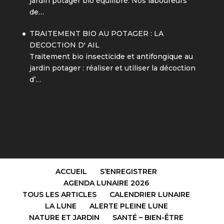
jardin potager bio équilibré. Nos laboureurs
de…
TRAITEMENT BIO AU POTAGER : LA
DECOCTION D' AIL
Traitement bio insecticide et antifongique au
jardin potager : réaliser et utiliser la décoction
d’…
ACCUEIL
S’ENREGISTRER
AGENDA LUNAIRE 2026
TOUS LES ARTICLES
CALENDRIER LUNAIRE
LA LUNE
ALERTE PLEINE LUNE
NATURE ET JARDIN
SANTÉ – BIEN-ÊTRE