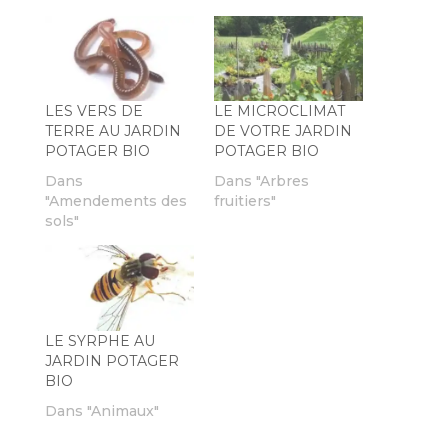
LES VERS DE
LE MICROCLIMAT
TERRE AU JARDIN
DE VOTRE JARDIN
POTAGER BIO
POTAGER BIO
Dans
Dans "Arbres
"Amendements des
fruitiers"
sols"
LE SYRPHE AU
JARDIN POTAGER
BIO
Dans "Animaux"