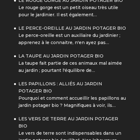
LE ROUGE GORGE AU JARDIN POTAGER BIO
Le rouge gorge est un petit oiseau très utile
pour le jardinier. Il est également…
LE PERCE-OREILLE AU JARDIN POTAGER BIO
Le perce-oreille est un auxiliaire du jardinier ;
apprenez à le connaitre, n'en ayez pas…
LA TAUPE AU JARDIN POTAGER BIO
La taupe fait partie de ces animaux mal aimée
au jardin ; pourtant l'équilibre de…
LES PAPILLONS : ALLIÉS AU JARDIN
POTAGER BIO
Pourquoi et comment accueillir les papillons au
jardin potager bio ? Magnifiques à voir, ils…
LES VERS DE TERRE AU JARDIN POTAGER
BIO
Le vers de terre sont indispensables dans un