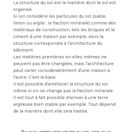
La structure du sol est la manière dont le sol est
organisé.
Si Ion considère les particules du sol (sable,
limon ou argile : la fraction minérale) comme des
maté­riaux de construction, tels les briques et le
ciment d une maison par exemple, alors la
structure correspondra à l’architecture du
bâtiment.
Les matières premières en elles-mêmes ne
peuvent pas être changées, mais l’architecture
peut varier considérable­ment d’une maison à
l’autre. C’est la base.
Il est possible d’améliorer la structure du sol
même si on ne change pas la fraction miné­rale.
Il est tout à fait possible d’arriver à une terre
argileuse bien stable par exemple. Tout dépend
de la manière dont elle sera traitée.
En quoi cette structure du sol est-elle