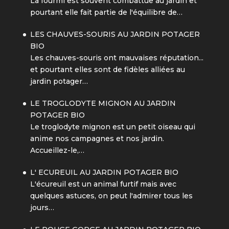
La fourmi est souvent combattue au jardin et
pourtant elle fait partie de l'équilibre de…
LES CHAUVES-SOURIS AU JARDIN POTAGER
BIO
Les chauves-souris ont mauvaises réputation...
et pourtant elles sont de fidèles alliées au
jardin potager…
LE TROGLODYTE MIGNON AU JARDIN
POTAGER BIO
Le troglodyte mignon est un petit oiseau qui
anime nos campagnes et nos jardin.
Accueillez-le,…
L' ECUREUIL AU JARDIN POTAGER BIO
L'écureuil est un animal furtif mais avec
quelques astuces, on peut l'admirer tous les
jours…