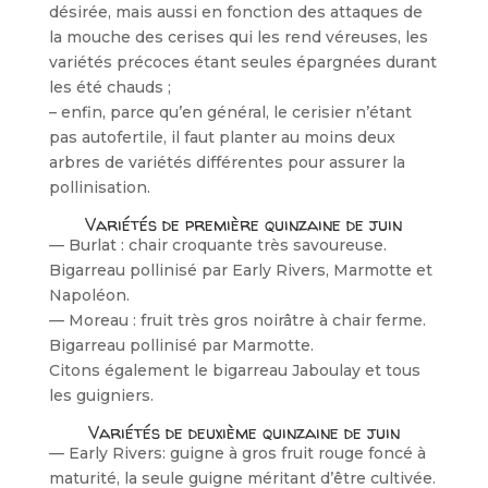
désirée, mais aussi en fonction des attaques de
la mouche des cerises qui les rend véreuses, les
variétés préco­ces étant seules épargnées durant
les été chauds ;
– enfin, parce qu’en général, le cerisier n’étant
pas autofertile, il faut planter au moins deux
arbres de variétés différentes pour assurer la
pollinisation.
Variétés de première quinzaine de juin
— Burlat : chair croquante très savou­reuse.
Bigarreau pollinisé par Early Rivers, Marmotte et
Napoléon.
— Moreau : fruit très gros noirâtre à chair ferme.
Bigarreau pollinisé par Marmotte.
Citons également le bigarreau Jaboulay et tous
les guigniers.
Variétés de deuxième quinzaine de juin
— Early Rivers: guigne à gros fruit rouge foncé à
maturité, la seule guigne méritant d’être cultivée.