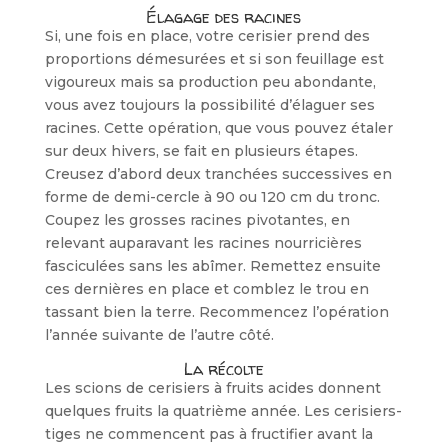
Élagage des racines
Si, une fois en place, votre cerisier prend des
proportions démesurées et si son feuillage est
vigoureux mais sa production peu abondante,
vous avez toujours la possibilité d’élaguer ses
racines. Cette opération, que vous pouvez étaler
sur deux hivers, se fait en plusieurs éta­pes.
Creusez d’abord deux tranchées successives en
forme de demi-cercle à 90 ou 120 cm du tronc.
Coupez les grosses racines pivotantes, en
relevant auparavant les racines nourricières
fasciculées sans les abîmer. Remettez ensuite
ces dernières en place et comblez le trou en
tassant bien la terre. Recommencez l’opération
l’année suivante de l’autre côté.
La récolte
Les scions de cerisiers à fruits acides donnent
quelques fruits la quatrième année. Les cerisiers-
tiges ne commencent pas à fructifier avant la