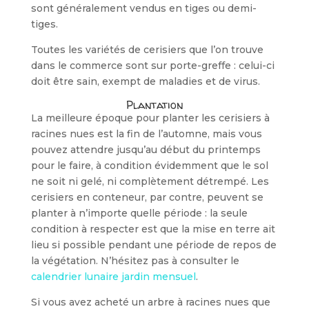
sont générale­ment vendus en tiges ou demi-
tiges.
Toutes les variétés de cerisiers que l’on trouve
dans le commerce sont sur porte-greffe : celui-ci
doit être sain, exempt de maladies et de virus.
Plantation
La meilleure époque pour planter les cerisiers à
racines nues est la fin de l’automne, mais vous
pouvez attendre jusqu’au début du printemps
pour le faire, à condition évidemment que le sol
ne soit ni gelé, ni complètement détrempé. Les
cerisiers en conteneur, par contre, peuvent se
planter à n’importe quelle période : la seule
condi­tion à respecter est que la mise en terre ait
lieu si possible pendant une période de repos de
la végétation. N’hésitez pas à consulter le
calendrier lunaire jardin mensuel
.
Si vous avez acheté un arbre à racines nues que