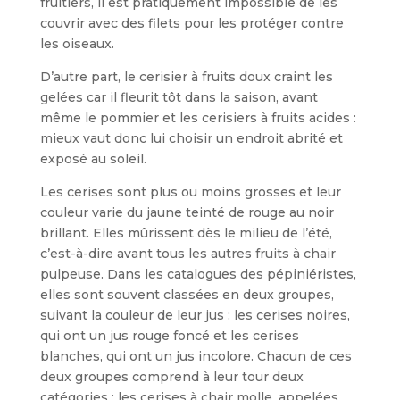
fruitiers, il est pratiquement impossible de les
couvrir avec des filets pour les protéger contre
les oiseaux.
D’autre part, le cerisier à fruits doux craint les
gelées car il fleurit tôt dans la saison, avant
même le pommier et les cerisiers à fruits acides :
mieux vaut donc lui choisir un endroit abrité et
exposé au soleil.
Les cerises sont plus ou moins grosses et leur
couleur varie du jaune teinté de rouge au noir
brillant. Elles mûrissent dès le milieu de l’été,
c’est-à-dire avant tous les autres fruits à chair
pulpeuse. Dans les catalogues des pépiniéristes,
elles sont souvent classées en deux grou­pes,
suivant la couleur de leur jus : les cerises noires,
qui ont un jus rouge foncé et les cerises
blanches, qui ont un jus incolore. Chacun de ces
deux groupes comprend à leur tour deux
catégories : les cerises à chair molle, appelées