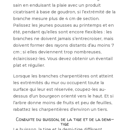
sain en enduisant la plaie avec un produit
cicatrisant à base de goudron, si l’extrémité de la
branche mesure plus de 4 cm de section.
Palissez les jeunes pousses au printemps et en
été, pendant qu’elles sont encore flexi­bles : les
branches ne doivent jamais s’entrecroiser, mais
doivent former des rayons distants d’au moins 7
cm ; si elles deviennent trop nombreuses,
éclaircissez-les. Vous devez obtenir un éventail
plat et régulier.
Lorsque les branches charpentières ont atteint
les extrémités du mur ou occupent toute la
surface qui leur est réservée, coupez-les au-
dessus d’un bour­geon orienté vers le haut. Et si
l’arbre donne moins de fruits et peu de feuilles,
rabattez les charpentières d’environ un tiers.
Conduite du buisson, de la tige et de la demi-
tige
Le buisson, la tige et la demi-tige diffè­rent