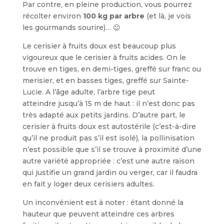
Par contre, en pleine production, vous pourrez
récolter environ
100 kg par arbre
(et là, je vois
les gourmands sourire)… 😉
Le cerisier à fruits doux est beaucoup plus
vigoureux que le cerisier à fruits aci­des. On le
trouve en tiges, en demi-tiges, greffé sur franc ou
merisier, et en basses tiges, greffé sur Sainte-
Lucie. A l’âge adulte, l’arbre tige peut
atteindre jusqu’à 15 m de haut : il n’est donc pas
très adapté aux petits jardins. D’autre part, le
cerisier à fruits doux est autostérile (c’est-à-dire
qu’il ne produit pas s’il est isolé), la pollinisation
n’est possible que s’il se trouve à proxi­mité d’une
autre variété appropriée : c’est une autre raison
qui justifie un grand jardin ou verger, car il faudra
en fait y loger deux cerisiers adultes.
Un inconvénient est à noter : étant donné la
hauteur que peuvent atteindre ces arbres