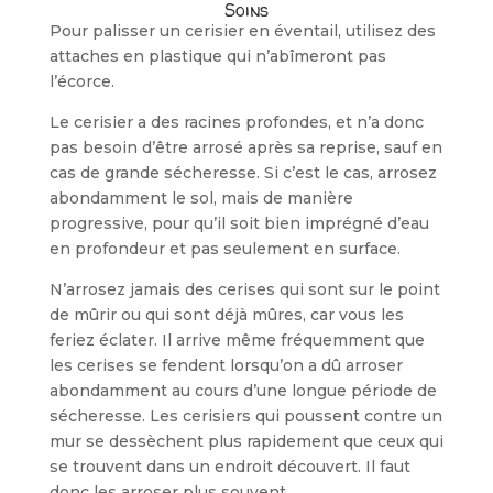
Soins
Pour palisser un cerisier en éventail, utilisez des
attaches en plastique qui n’abîmeront pas
l’écorce.
Le cerisier a des racines profondes, et n’a donc
pas besoin d’être arrosé après sa reprise, sauf en
cas de grande séche­resse. Si c’est le cas, arrosez
abondam­ment le sol, mais de manière
progressive, pour qu’il soit bien imprégné d’eau
en profondeur et pas seulement en surface.
N’arrosez jamais des cerises qui sont sur le point
de mûrir ou qui sont déjà mûres, car vous les
feriez éclater. Il arrive même fréquemment que
les ceri­ses se fendent lorsqu’on a dû arroser
abondamment au cours d’une longue période de
sécheresse. Les cerisiers qui poussent contre un
mur se dessèchent plus rapidement que ceux qui
se trouvent dans un endroit décou­vert. Il faut
donc les arroser plus souvent.