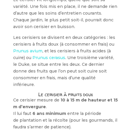
variété. Une fois mis en place, il ne demande rien
d’autre que les soins d’entretien courants.
Chaque jardin, le plus petit soit-il, pourrait donc
avoir son cerisier en buisson.
Les cerisiers se divisent en deux caté­gories : les
cerisiers à fruits doux (à con­sommer en frais) ou
Prunus avium
, et les cerisiers à fruits acides (à
cuire) ou
Pru­nus cerasus
. Une troisième variété,
le Duke, se situe entre les deux. Ce dernier
donne des fruits que l’on peut soit cuire soit
consommer en frais, mais d’une qualité
inférieure.
Le cerisier à fruits doux
Ce cerisier mesure de
10 à 15 m de hauteur et 15
m d’envergure
.
Il lui faut
6 ans minimum
entre la période
de plantation et la récolte (pour les gourmands, il
faudra s’armer de patience).