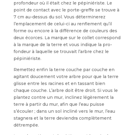
profondeur où il était chez le pépiniériste. Le
point de contact avec le porte-greffe se trouve à
7 cm au-dessus du sol. Vous déterminerez
l’emplacement de celui-ci au renflement qu’il
forme ou encore à la différence de couleurs des
deux écorces. La marque sur le collet correspond
à la marque de la terre et vous indique la pro­
fondeur à laquelle se trouvait l’arbre chez le
pépiniériste.
Remettez enfin la terre couche par couche en
agitant dou­cement votre arbre pour que la terre
glisse entre les racines et en tassant bien
chaque couche. L’arbre doit être droit. Si vous le
plantez contre un mur, inclinez légèrement la
terre à partir du mur, afin que l’eau puisse
s’écouler ; dans un sol incliné vers le mur, l’eau
stagnera et la terre deviendra complètement
détrem­pée.