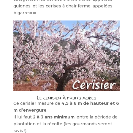
gui­gnes, et les cerises à chair ferme, appe­lées
bigarreaux.
Le cerisier à fruits acides
Ce cerisier mesure de
4,5 à 6 m de hauteur et 6
m d’envergure
.
Il lui faut
2 à 3 ans minimum
, entre la période de
plantation et la récolte (les gourmands seront
ravis !).