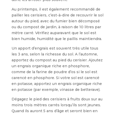
Au printemps, il est également recommandé de
pail­ler les cerisiers, c’est-à-dire de recouvrir le sol
autour du pied, avec du fumier bien décomposé
ou du com­post de jardin, à raison de 10 litres par
mètre carré. Vérifiez auparavant que le sol est
bien humide, humidité que le pail­lis maintiendra.
Un apport d’engrais est souvent très utile tous
les 3 ans, selon la richesse du sol. A l’automne,
apportez du compost au pied du cerisier. Ajoutez
un engrais organique riche en phosphore,
comme de la farine de poudre d’os si le sol est
carencé en phosphore. Si votre sol est carencé
en potasse, apportez un engrais organique riche
en potasse (par exemple, vinasse de betterave).
Dégagez le pied des cerisiers à fruits doux sur au
moins trois mètres carrés lorsqu’ils sont jeunes.
Quand ils auront 5 ans d’âge et seront bien en