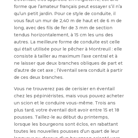
forme que l’amateur français peut essayer s’il n’a
qu’un petit jardin. Pour ce style de conduite, il
vous faut un mur de 2,40 m de haut et de 6 m de
long, avec des fils de fer de 3 mm de sec­tion
tendus horizontalement, à 15 cm les uns des
autres. La meilleure forme de conduite est celle
qui était utilisée pour le pêcher à Montreuil : elle
consiste à tail­ler au maximum l’axe central et à
ne lais­ser que deux branches obliques de part et
d’autre de cet axe ; l’éventail sera con­duit à partir
de ces deux branches.
Vous ne trouverez pas de cerisier en éventail
chez les pépiniéristes, mais vous pouvez acheter
un scion et le conduire vous-même. Trois ans
plus tard, votre éventail doit avoir entre 15 et 18
pous­ses. Taillez-le au début du printemps,
lorsque les bourgeons sont éclos, en rabattant
toutes les nouvelles pousses d’un quart de leur