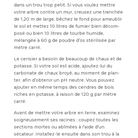
dans un trou trop petit. Si vous voulez mettre
votre arbre contre un mur, creusez une tranchée
de 1,20 m de large, bêchez le fond pour ameublir
le sol et mettez 10 litres de fumier bien décom­
posé ou bien 10 litres de tourbe humide,
mélangée à 60 g de poudre d’os stérilisée par
mètre carré.
Le cerisier a besoin de beaucoup de chaux et de
potasse. Si votre sol est acide, ajoutez-lui du
carbonate de chaux broyé, au moment de plan­
ter, afin d’obtenir un pH neutre. Vous pouvez
ajouter en même temps des cen­dres de bois
riches en potasse, à raison de 120 g par mètre
carré.
Avant de mettre votre arbre en terre, examinez
soigneusement ses racines ; coupez toutes les
sections mortes ou abî­mées à l’aide d’un
sécateur. Installez-le ensuite dans son trou à la