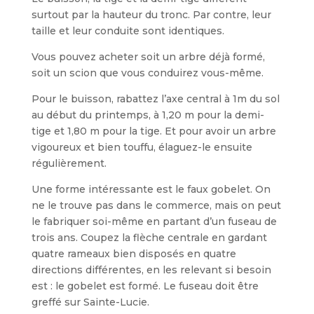
surtout par la hauteur du tronc. Par contre, leur
taille et leur conduite sont identiques.
Vous pouvez acheter soit un arbre déjà formé,
soit un scion que vous conduirez vous-même.
Pour le buisson, rabattez l’axe central à 1m du sol
au début du printemps, à 1,20 m pour la demi-
tige et 1,80 m pour la tige. Et pour avoir un arbre
vigoureux et bien touffu, élaguez-le ensuite
réguliè­rement.
Une forme intéressante est le faux gobelet. On
ne le trouve pas dans le com­merce, mais on peut
le fabriquer soi-même en partant d’un fuseau de
trois ans. Coupez la flèche centrale en gardant
quatre rameaux bien disposés en quatre
directions différentes, en les relevant si besoin
est : le gobelet est formé. Le fuseau doit être
greffé sur Sainte-Lucie.