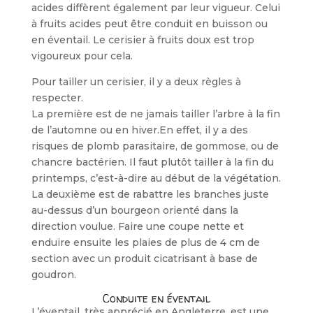
acides diffèrent également par leur vigueur. Celui
à fruits acides peut être conduit en buisson ou
en éven­tail. Le cerisier à fruits doux est trop
vigoureux pour cela.
Pour tailler un cerisier, il y a deux règles à
respecter.
La première est de ne jamais tailler l’arbre à la fin
de l’automne ou en hiver.En effet, il y a des
risques de plomb parasitaire, de gommose, ou de
chancre bactérien. Il faut plutôt tailler à la fin du
prin­temps, c’est-à-dire au début de la végéta­tion.
La deuxième est de rabattre les branches juste
au-dessus d’un bourgeon orienté dans la
direction voulue. Faire une coupe nette et
enduire ensuite les plaies de plus de 4 cm de
section avec un produit cicatrisant à base de
goudron.
Conduite en éventail
L’éventail, très apprécié en Angleterre, est une