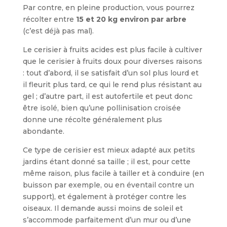
Par contre, en pleine production, vous pourrez
récolter entre
15 et 20 kg environ par arbre
(c’est déjà pas mal).
Le cerisier à fruits acides est plus facile à cultiver
que le cerisier à fruits doux pour diverses raisons
: tout d’abord, il se satisfait d’un sol plus lourd et
il fleurit plus tard, ce qui le rend plus résistant au
gel ; d’autre part, il est autofertile et peut donc
être isolé, bien qu’une pollinisation croisée
donne une récolte généra­lement plus
abondante.
Ce type de cerisier est mieux adapté aux petits
jardins étant donné sa taille ; il est, pour cette
même raison, plus facile à tailler et à conduire (en
buisson par exemple, ou en éventail contre un
sup­port), et également à protéger contre les
oiseaux. Il demande aussi moins de soleil et
s’accommode parfaitement d’un mur ou d’une