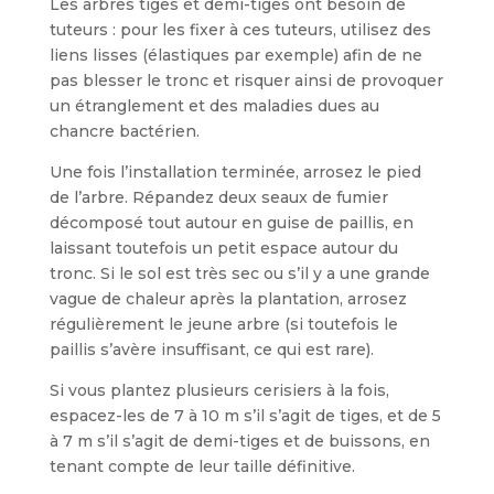
Les arbres tiges et demi-tiges ont besoin de
tuteurs : pour les fixer à ces tuteurs, utilisez des
liens lisses (élasti­ques par exemple) afin de ne
pas blesser le tronc et risquer ainsi de provoquer
un étranglement et des maladies dues au
chancre bactérien.
Une fois l’installation terminée, arro­sez le pied
de l’arbre. Répandez deux seaux de fumier
décomposé tout autour en guise de paillis, en
laissant toutefois un petit espace autour du
tronc. Si le sol est très sec ou s’il y a une grande
vague de chaleur après la plantation, arrosez
régulièrement le jeune arbre (si toutefois le
paillis s’avère insuffisant, ce qui est rare).
Si vous plantez plusieurs cerisiers à la fois,
espacez-les de 7 à 10 m s’il s’agit de tiges, et de 5
à 7 m s’il s’agit de demi-tiges et de buissons, en
tenant compte de leur taille définitive.