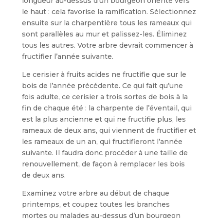
longueur au-dessus d’un bourgeon orienté vers
le haut : cela favorise la ramification. Sélectionnez
ensuite sur la charpentière tous les rameaux qui
sont parallèles au mur et palissez-les. Éliminez
tous les autres. Votre arbre devrait commencer à
fructi­fier l’année suivante.
Le cerisier à fruits acides ne fructifie que sur le
bois de l’année précédente. Ce qui fait qu’une
fois adulte, ce cerisier a trois sortes de bois à la
fin de chaque été : la charpente de l’éventail, qui
est la plus ancienne et qui ne fructifie plus, les
rameaux de deux ans, qui viennent de fructifier et
les rameaux de un an, qui fructifieront l’année
suivante. Il faudra donc procéder à une taille de
renouvelle­ment, de façon à remplacer les bois
de deux ans.
Examinez votre arbre au début de cha­que
printemps, et coupez toutes les branches
mortes ou malades au-dessus d’un bourgeon