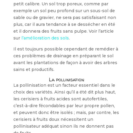
petit cali­bre. Un sol trop poreux, comme par
exemple un sol peu profond sur un sous-sol de
sable ou de gravier, ne sera pas satisfaisant non
plus, car il aura ten­dance à se dessécher en été
et il donnera des fruits sans pulpe. Voir l’article
sur
l’amélioration des sols
.
Il est toujours possible cependant de remédier à
ces problèmes de drainage en préparant le sol
avant les plantations de façon à avoir des arbres
sains et productifs.
La pollinisation
La pollinisation est un facteur essen­tiel dans le
choix des variétés. Ainsi qu’il a été dit plus haut,
les cerisiers à fruits acides sont autofertiles,
c’est-à-dire fécondables par leur propre pollen,
et peuvent donc être isolés ; mais, par contre, les
cerisiers à fruits doux nécessitent un
pollinisateur adéquat sinon ils ne don­nent pas