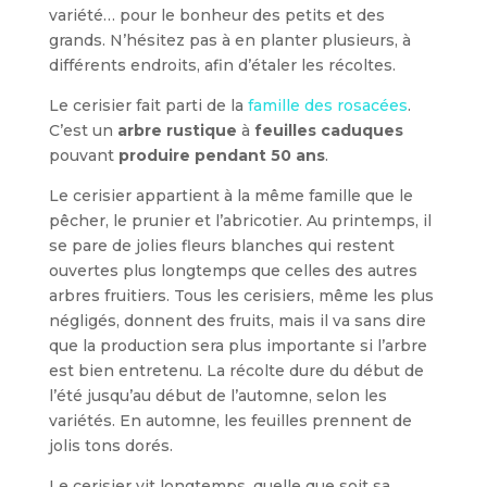
variété… pour le bonheur des petits et des
grands. N’hésitez pas à en planter plusieurs, à
différents endroits, afin d’étaler les récoltes.
Le cerisier fait parti de la
famille des rosacées
.
C’est un
arbre rustique
à
feuilles caduques
pouvant
produire pendant 50 ans
.
Le cerisier appartient à la même famille que le
pêcher, le prunier et l’abri­cotier. Au printemps, il
se pare de jolies fleurs blanches qui restent
ouvertes plus longtemps que celles des autres
arbres fruitiers. Tous les cerisiers, même les plus
négligés, donnent des fruits, mais il va sans dire
que la production sera plus importante si l’arbre
est bien entretenu. La récolte dure du début de
l’été jusqu’au début de l’automne, selon les
variétés. En automne, les feuilles pren­nent de
jolis tons dorés.
Le cerisier vit longtemps, quelle que soit sa