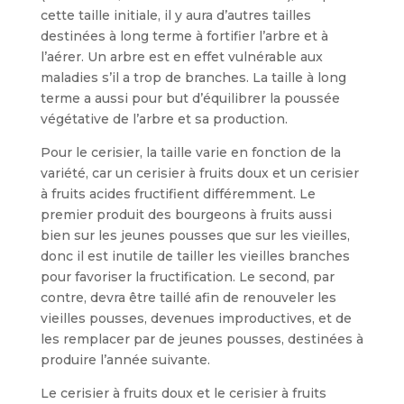
cette taille initiale, il y aura d’autres tailles
destinées à long terme à fortifier l’arbre et à
l’aérer. Un arbre est en effet vulnérable aux
maladies s’il a trop de branches. La taille à long
terme a aussi pour but d’équilibrer la poussée
végétative de l’arbre et sa production.
Pour le cerisier, la taille varie en fonc­tion de la
variété, car un cerisier à fruits doux et un cerisier
à fruits acides fructi­fient différemment. Le
premier produit des bourgeons à fruits aussi
bien sur les jeunes pousses que sur les vieilles,
donc il est inutile de tailler les vieilles branches
pour favoriser la fructification. Le second, par
contre, devra être taillé afin de renouveler les
vieilles pousses, deve­nues improductives, et de
les remplacer par de jeunes pousses, destinées à
pro­duire l’année suivante.
Le cerisier à fruits doux et le cerisier à fruits