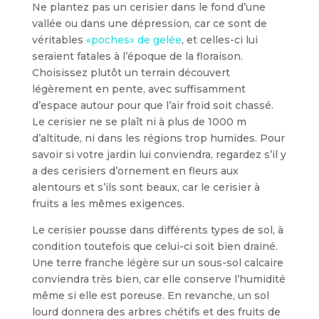
Ne plantez pas un cerisier dans le fond d’une
vallée ou dans une dépression, car ce sont de
véritables
«poches» de gelée
, et celles-ci lui
seraient fatales à l’époque de la floraison.
Choisissez plutôt un ter­rain découvert
légèrement en pente, avec suffisamment
d’espace autour pour que l’air froid soit chassé.
Le cerisier ne se plaît ni à plus de 1000 m
d’altitude, ni dans les régions trop humides. Pour
savoir si votre jardin lui conviendra, regardez s’il y
a des cerisiers d’ornement en fleurs aux
alentours et s’ils sont beaux, car le cerisier à
fruits a les mêmes exigences.
Le cerisier pousse dans différents types de sol, à
condition toutefois que celui-ci soit bien drainé.
Une terre franche légère sur un sous-sol calcaire
conviendra très bien, car elle conserve l’humidité
même si elle est poreuse. En revanche, un sol
lourd donnera des arbres chétifs et des fruits de