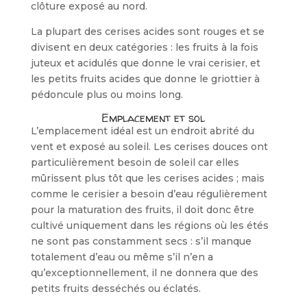
clôture exposé au nord.
La plupart des cerises acides sont rou­ges et se
divisent en deux catégories : les fruits à la fois
juteux et acidulés que donne le vrai cerisier, et
les petits fruits acides que donne le griottier à
pédoncule plus ou moins long.
Emplacement et sol
L’emplacement idéal est un endroit abrité du
vent et exposé au soleil. Les cerises douces ont
particulièrement besoin de soleil car elles
mûrissent plus tôt que les cerises acides ; mais
comme le cerisier a besoin d’eau régulièrement
pour la maturation des fruits, il doit donc être
cultivé uniquement dans les régions où les étés
ne sont pas constamment secs : s’il manque
totalement d’eau ou même s’il n’en a
qu’exceptionnellement, il ne donnera que des
petits fruits dessé­chés ou éclatés.