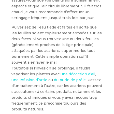
assurez-vous que vos plants sont suffisamment
espacés et que l’air circule librement. S’il fait très
chaud, je vous recommande d’effectuer un
seringage fréquent, jusqu’à trois fois par jour.
Pulvérisez de l’eau tiède et faites en sorte que
les feuilles soient copieusement arrosées sur les
deux faces. Si vous trouvez une ou deux feuilles
(généralement proches de la tige principale)
attaquées par les acariens, supprime-les tout
bonnement. Cette simple opération suffit
souvent à enrayer le mal.
Toutefois si l’invasion se prolonge, il faudra
vaporiser les plantes avec
une décoction d’ail
,
une infusion d’ortie
ou
du purin de prêle
. Passez
d’un traitement à l’autre, car les acariens peuvent
s’accoutumer à certains produits notamment les
produits chimiques si vous y avez recours trop
fréquemment. Je préconise toujours des
produits naturels.