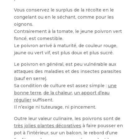
Vous conservez le surplus de la récolte en le
congelant ou en le séchant, comme pour les
oignons.
Contrairement à la tomate, le jeune poivron vert
foncé, est comestible.
Le poivron arrivé à maturité, de couleur rouge,
jaune ou vert vif, est plus doux et plus sucré.
Le poivron en général, est peu vulnérable aux
attaques des maladies et des insectes parasites
(sauf en serre).
Sa condition de culture est assez simple :
une
bonne terre
,
de la chaleur
,
un apport d’eau
régulier
suffisent.
Il n’exige ni tuteurage, ni pincement.
Outre leur valeur culinaire, les poivrons sont de
très jolies plantes décoratives
à faire pousser en
pot à l’intérieur, sur un balcon, le rebord d’une