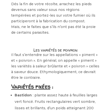
Dés la fin de votre récolte, arrachez les pieds
devenus sans valeur sous nos régions
tempérées et portez-les sur votre fumier où ils
participeront à la fabrication du compost.
Mais, ne le faites que s’ils n’ont pas été la proie
de certains parasites.
Les variétés de poivron
Il faut s’entendre sur les appellations « piment »
et « poivron ». En général, on appelle « piment »
les variétés à saleur brûlante et « poivron » celles
à saveur douce. Ethymologiquement, ce devrait
être le contraire.
Variétés fixées
:
Bastidon
: plante assez haute à feuilles larges
vert foncé. Fruits rectangulaires vert sombre,
lisses et brillants, d’un poids atteignant 200