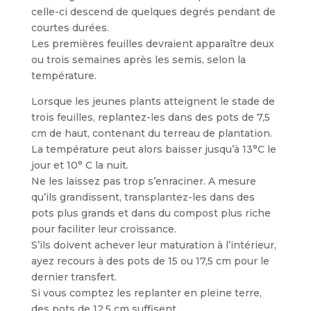
celle-ci descend de quelques degrés pendant de
courtes durées.
Les premières feuilles devraient apparaître deux
ou trois semaines après les semis, selon la
température.
Lorsque les jeunes plants atteignent le stade de
trois feuilles, replantez-les dans des pots de 7,5
cm de haut, contenant du terreau de plantation.
La température peut alors baisser jusqu’à 13°C le
jour et 10° C la nuit.
Ne les laissez pas trop s’enraciner. A mesure
qu’ils grandissent, transplantez-les dans des
pots plus grands et dans du compost plus riche
pour faciliter leur croissance.
S’ils doivent achever leur maturation à l’intérieur,
ayez recours à des pots de 15 ou 17,5 cm pour le
dernier transfert.
Si vous comptez les replanter en pleine terre,
des pots de 12,5 cm suffisent.