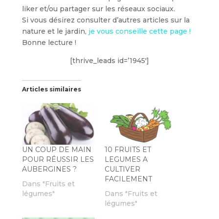
liker et/ou partager sur les réseaux sociaux.
Si vous désirez consulter d’autres articles sur la
nature et le jardin,
je vous conseille cette page !
Bonne lecture !
[thrive_leads id=’1945′]
Articles similaires
UN COUP DE MAIN
10 FRUITS ET
POUR RÉUSSIR LES
LEGUMES A
AUBERGINES ?
CULTIVER
FACILEMENT
Dans "Fruits et
légumes"
Dans "Fruits et
légumes"