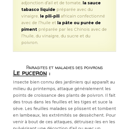
adjonction d’ail et de tomate,
la sauce
tabasco liquide
préparée avec du
vinaigre,
le pili-pili
africain confectionné
avec de l’huile et
la pâte ou purée de
piment
préparée par les Chinois avec de
l’huile, du vinaigre, du sucre et du
poivron.
Parasites et maladies des poivrons
Le puceron
:
Insecte bien connu des jardiniers qui apparaît au
milieu du printemps, attaque généralement les
points de croissance des plants de poivron. Il fait
des trous dans les feuilles et les tiges et suce la
sève. Les feuilles malades se plissent et tombent
en lambeaux, les extrémités se dessèchent. Pour
venir à bout de ces attaques, détruisez-les en les
pulvérisant une décoction d’ail ou avec un