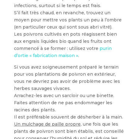
infections, surtout si le temps est frais.
S’il fait très chaud, en revanche, trouvez un
moyen pour mettre vos plants un peu à l’ombre
(en particulier ceux qui sont sous abri vitré).
Les poivrons cultivés en pots réagissent bien
aux engrais liquides bio quand les fruits ont
commencé à se former : utilisez votre
purin
d’ortie « fabrication maison »
.
Si vous avez soigneusement préparé le terrain
pour vos plantations de poivron en extérieur,
vous ne devriez pas avoir de problème avec les
herbes sauvages vivaces.
Arrachez-les avec un sarcloir ou une binette.
Faites attention de ne pas endommager les
racines des plants.
Il est préférable souvent de désherber à la main.
Un mulchage de paille propre
, une fois que les
plants de poivron sont bien établis, est conseillé
pour conserver l’humidité du sol et réduire les