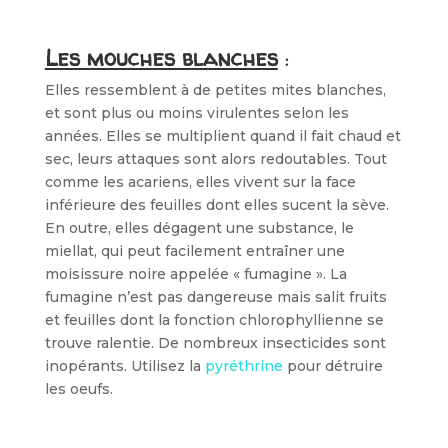
Les mouches blanches
:
Elles ressemblent à de petites mites blanches,
et sont plus ou moins virulentes selon les
années. Elles se multiplient quand il fait chaud et
sec, leurs attaques sont alors redoutables. Tout
comme les acariens, elles vivent sur la face
inférieure des feuilles dont elles sucent la sève.
En outre, elles dégagent une substance, le
miellat, qui peut facilement entraîner une
moisissure noire appelée « fumagine ». La
fumagine n’est pas dangereuse mais salit fruits
et feuilles dont la fonction chlorophyllienne se
trouve ralentie. De nombreux insecticides sont
inopérants. Utilisez la
pyréthrine
pour détruire
les oeufs.