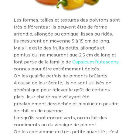
Les formes, tailles et textures des poivrons sont
très différentes : ils peuvent être de forme
arrondie, allongée ou conique, lisses ou ridés.
Ils mesurent en moyenne 5 à 15 cm de long.
Mais il existe des fruits petits, allongés et
pointus qui ne mesurent que 2,5 cm de long et
font partie de la famille de
Capsicum frutescens
,
connus pour être extrêmement épicés.
On les qualifie parfois de piments brûlants.
A cause de leur âcreté, ils ne sont utilisés en
général que pour relever le goût de certains
plats, leur chaire roue vif ayant été
préalablement desséchée et moulue en poudre
de chili ou de cayenne.
Lorsqu’ils sont encore verts, on en fait des
condiments ou du vinaigre de piment.
On les consomme en très petite quantité ; c’est