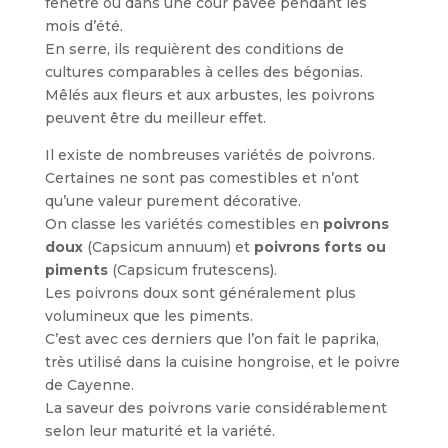
fenêtre ou dans une cour pavée pendant les
mois d’été.
En serre, ils requièrent des conditions de
cultures comparables à celles des bégonias.
Mêlés aux fleurs et aux arbustes, les poivrons
peuvent être du meilleur effet.
Il existe de nombreuses variétés de poivrons.
Certaines ne sont pas comestibles et n’ont
qu’une valeur purement décorative.
On classe les variétés comestibles en
poivrons
doux
(Capsicum annuum) et
poivrons forts ou
piments
(Capsicum frutescens).
Les poivrons doux sont généralement plus
volumineux que les piments.
C’est avec ces derniers que l’on fait le paprika,
très utilisé dans la cuisine hongroise, et le poivre
de Cayenne.
La saveur des poivrons varie considérablement
selon leur maturité et la variété.