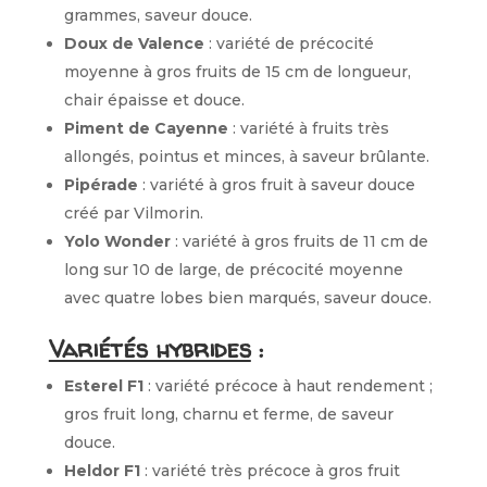
grammes, saveur douce.
Doux de Valence
: variété de précocité
moyenne à gros fruits de 15 cm de longueur,
chair épaisse et douce.
Piment de Cayenne
: variété à fruits très
allongés, pointus et minces, à saveur brûlante.
Pipérade
: variété à gros fruit à saveur douce
créé par Vilmorin.
Yolo Wonder
: variété à gros fruits de 11 cm de
long sur 10 de large, de précocité moyenne
avec quatre lobes bien marqués, saveur douce.
Variétés hybrides
:
Esterel F1
: variété précoce à haut rendement ;
gros fruit long, charnu et ferme, de saveur
douce.
Heldor F1
: variété très précoce à gros fruit